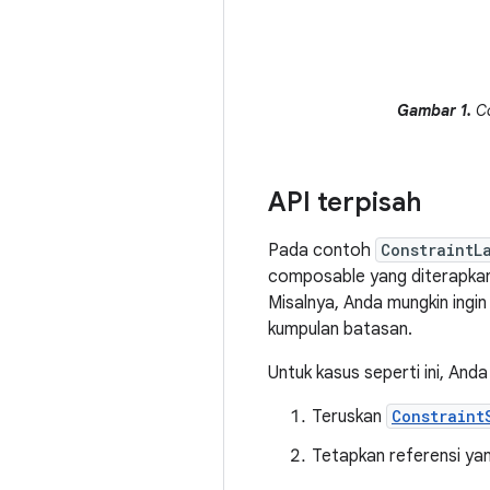
Gambar 1.
C
API terpisah
Pada contoh
ConstraintL
composable yang diterapkan.
Misalnya, Anda mungkin ingi
kumpulan batasan.
Untuk kasus seperti ini, An
Teruskan
Constraint
Tetapkan referensi yan