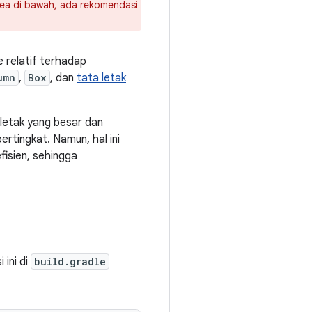
rea di bawah, ada rekomendasi
relatif terhadap
umn
,
Box
, dan
tata letak
letak yang besar dan
ertingkat. Namun, hal ini
fisien, sehingga
ini di
build.gradle