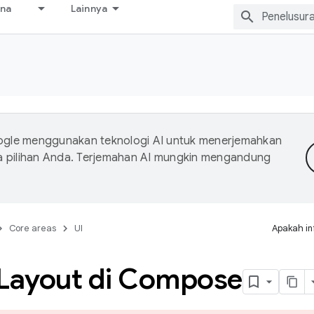
ana
Lainnya
gle menggunakan teknologi AI untuk menerjemahkan
a pilihan Anda. Terjemahan AI mungkin mengandung
Core areas
UI
Apakah in
Layout di Compose