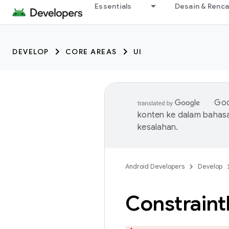
Essentials
Desain & Renc
DEVELOP
CORE AREAS
UI
Goo
konten ke dalam bahas
kesalahan.
Android Developers
Develop
Constraint