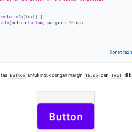
onstrainAs
(
text
)
{
nkTo
(
button
.
bottom
,
margin
=
16.
dp
)
Constrai
atas
Button
untuk induk dengan margin
16.dp
dan
Text
di 