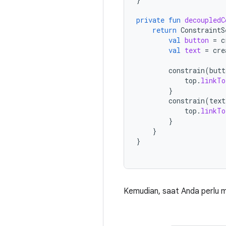
private
fun
decoupledC
return
ConstraintS
val
button
=
c
val
text
=
cre
constrain
(
butt
top
.
linkTo
}
constrain
(
text
top
.
linkTo
}
}
}
Kemudian, saat Anda perlu