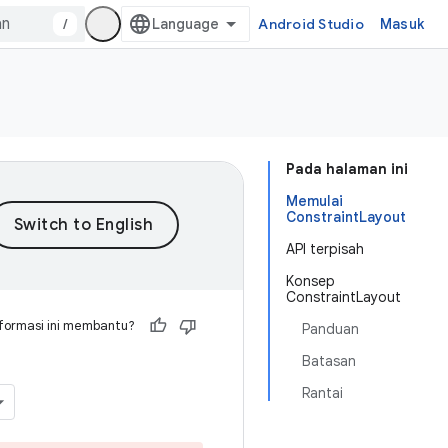
/
Android Studio
Masuk
Pada halaman ini
Memulai
ConstraintLayout
API terpisah
Konsep
ConstraintLayout
formasi ini membantu?
Panduan
Batasan
Rantai