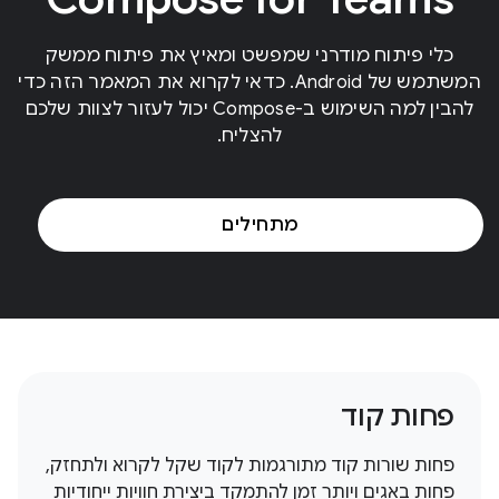
כלי פיתוח מודרני שמפשט ומאיץ את פיתוח ממשק
המשתמש של Android. כדאי לקרוא את המאמר הזה כדי
להבין למה השימוש ב-Compose יכול לעזור לצוות שלכם
להצליח.
מתחילים
פחות קוד
פחות שורות קוד מתורגמות לקוד שקל לקרוא ולתחזק,
פחות באגים ויותר זמן להתמקד ביצירת חוויות ייחודיות