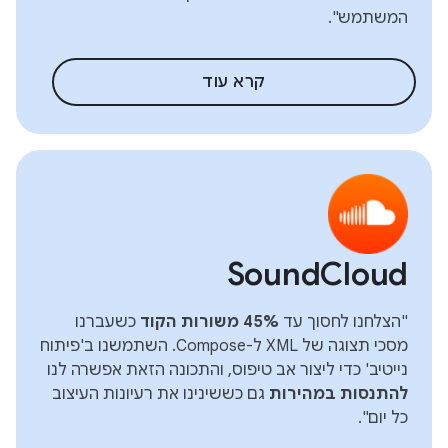
המשתמש".
קרא עוד
SoundCloud
"הצלחנו לחסוך עד
45% משורות הקוד
כשעברנו
מסכי תצוגה של XML ל-Compose. השתמשנו ב'פיתוח
נייטיב' כדי ליצור אב טיפוס, והתכונה הזאת אפשרה לנו
להתנסות במהירות
גם כששינינו את רעיונות העיצוב
כל יום".