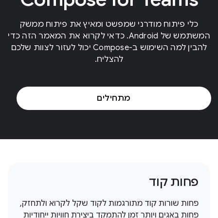
כלי פיתוח מודרני שמפשט ומאיץ את פיתוח ממשק
המשתמש של Android. כדאי לקרוא את המאמר הזה כדי
להבין למה השימוש ב-Compose יכול לעזור לצוות שלכם
להצליח.
מתחילים
פחות קוד
פחות שורות קוד מתורגמות לקוד שקל לקרוא ולתחזק,
פחות באגים ויותר זמן להתמקד ביצירת חוויות ייחודיות