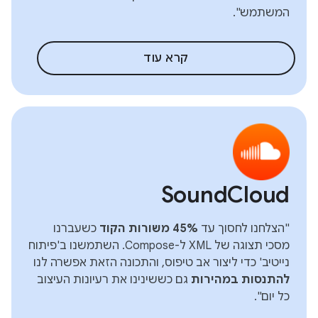
המשתמש".
קרא עוד
SoundCloud
"הצלחנו לחסוך עד
45% משורות הקוד
כשעברנו
מסכי תצוגה של XML ל-Compose. השתמשנו ב'פיתוח
נייטיב' כדי ליצור אב טיפוס, והתכונה הזאת אפשרה לנו
להתנסות במהירות
גם כששינינו את רעיונות העיצוב
כל יום".