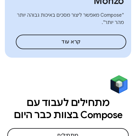
Monzo
"Compose מאפשר ליצור מסכים באיכות גבוהה יותר
מהר יותר".
קרא עוד
מתחילים לעבוד עם
Compose בצוות כבר היום
מתחילים