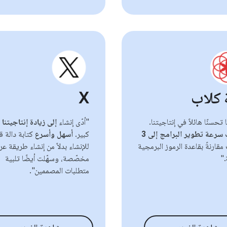
 كلاب
X
تحسنًا هائلاً في إنتاجيتنا.
"أدّى إنشاء
إلى زيادة إنتاجيتنا
ب
ارتفعت سرعة تطوير البرامج إلى 3
كبير.
أسهل وأسرع
كتابة دالة قا
مقارنةً بقاعدة الرموز البرمجية
للإنشاء بدلاً من إنشاء طريقة ع
."
مخصّصة، وسهّلت أيضًا تلبية
متطلبات المصممين".