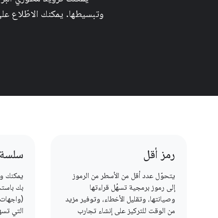
وتبسيطها. يمكنك الاطّلاع عل
رمز أقل
سلسة
يتحوّل عدد أقل من الأسطر من الرموز
يمكنك و
إلى رموز برمجية تسهُل قراءتها
وصيانتها، وتقليل الأخطاء، وتوفير مزيد
(واجهات 
من الوقت للتركيز على إنشاء تجارب
التي تسه