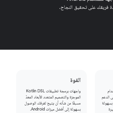
دة فريقك على تحقيق النجاح.
القوة
دام
واجهات برمجة تطبيقات Kotlin DSL
ى الدعم
الموجزة والتصميم المتعدد الأبعاد المعدّ
بسهولة
مسبقًا من شأنه أن يتيح لفرقك الوصول
رة
بسهولة إلى أفضل ميزات Android.