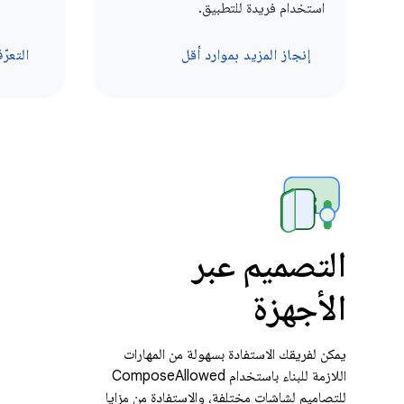
استخدام فريدة للتطبيق.
إنجاز المزيد بموارد أقل
التعر
التصميم عبر
الأجهزة
يمكن لفريقك الاستفادة بسهولة من المهارات
اللازمة للبناء باستخدام ComposeAllowed
للتصاميم لشاشات مختلفة، والاستفادة من مزايا