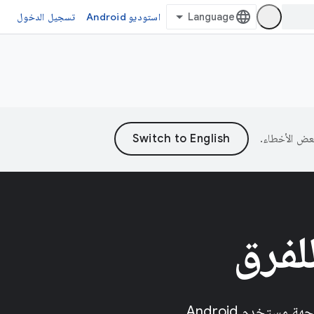
استوديو Android
تسجيل الدخول
لفرق
يمكنك تزويد مطوّري البرامج بمجموعة أدوات حديثة تعمل على تسريع عملية تطوير واجهة مستخدم Android