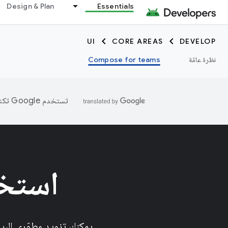
Design & Plan
Essentials
UI
CORE AREAS
DEVELOP
نظرة عامّة
Compose for teams
تستخدم Google تكنولوجيا الذكاء الاصطناعي لترجمة المحتوى إلى لغتك المفضّلة، وقد تتضمّن بعض الأخطاء.
استخد