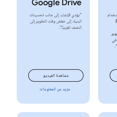
Google Drive
ستخدام
"يؤدي الإنشاء، إلى جانب تحسينات
البنية، إلى خفض وقت التطوير إلى
النصف تقريبًا".
وير
 في
".
مشاهدة الفيديو
مزيد من المعلومات