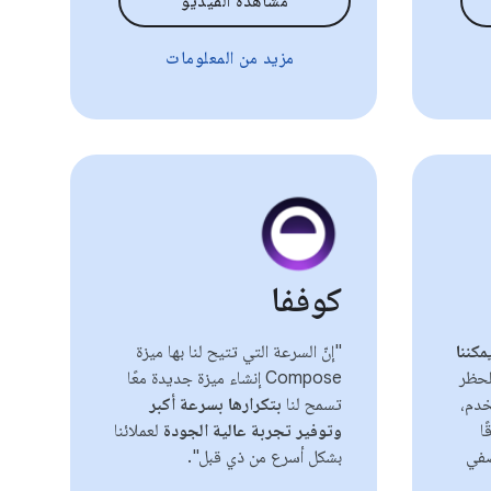
مشاهدة الفيديو
مزيد من المعلومات
كوففا
مكننا
"إنّ السرعة التي تتيح لنا بها ميزة
حظر
Compose إنشاء ميزة جديدة معًا
خدم،
تسمح لنا
بتكرارها بسرعة أكبر
ا
وتوفير تجربة عالية الجودة
لعملائنا
صفي
بشكل أسرع من ذي قبل".