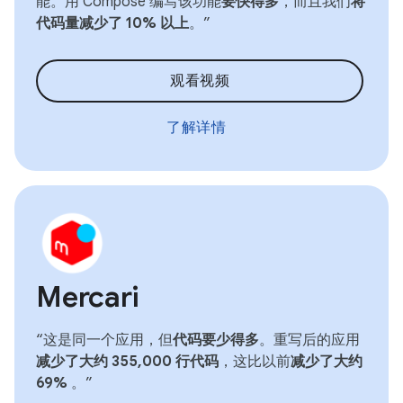
能。用 Compose 编写该功能
要快得多
，而且我们
将
代码量减少了 10% 以上
。”
观看视频
了解详情
Mercari
“这是同一个应用，但
代码要少得多
。重写后的应用
减少了大约 355,000 行代码
，这比以前
减少了大约
69%
。”