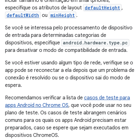
incluir tamanho e orientação em smartphones,
especifique os atributos de layout
defaultHeight
,
defaultWidth
ou
minHeight
.
Se você se interessa pelo processamento de dispositivo
de entrada para determinadas categorias de
dispositivos, especifique
android.hardware.type.pc
para desativar o modo de compatibilidade de entrada.
Se você estiver usando algum tipo de rede, verifique se o
app pode se reconectar a ela depois que um problema de
conexão é resolvido ou se o dispositivo sai do modo de
espera.
Recomendamos verificar a lista de
casos de teste para
apps Android no Chrome OS
, que você pode usar no seu
plano de teste. Os casos de teste abrangem cenários
comuns para os quais os apps Android precisam estar
preparados, caso se espere que sejam executados em
dispositivos ChromeOS.