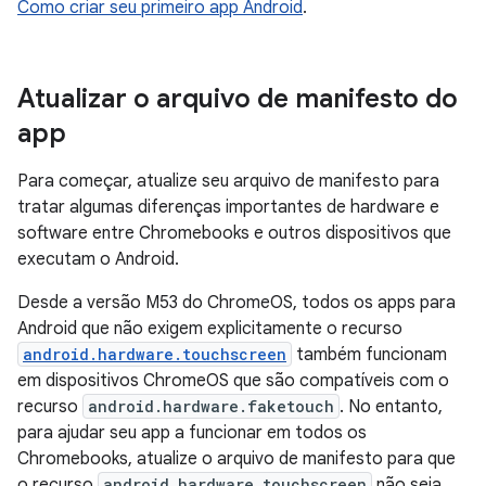
Como criar seu primeiro app Android
.
Atualizar o arquivo de manifesto do
app
Para começar, atualize seu arquivo de manifesto para
tratar algumas diferenças importantes de hardware e
software entre Chromebooks e outros dispositivos que
executam o Android.
Desde a versão M53 do ChromeOS, todos os apps para
Android que não exigem explicitamente o recurso
android.hardware.touchscreen
também funcionam
em dispositivos ChromeOS que são compatíveis com o
recurso
android.hardware.faketouch
. No entanto,
para ajudar seu app a funcionar em todos os
Chromebooks, atualize o arquivo de manifesto para que
o recurso
android.hardware.touchscreen
não seja