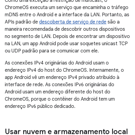
Como uma exceção à restrição de multicast, o
ChromeOS executa um serviço que encaminha o tráfego
mDNS entre o Android e a interface da LAN. Portanto, as
APIs padrão de
descoberta de serviço de rede
são a
maneira recomendada de descobrir outros dispositivos
no segmento de LAN. Depois de encontrar um dispositivo
na LAN, um app Android pode usar soquetes unicast TCP
ou UDP padrão para se comunicar com ele.
As conexões IPv4 originárias do Android usam o
endereço IPv4 do host do ChromeOS. Internamente, o
app Android vê um endereço IPv4 privado atribuído à
interface de rede. As conexões IPv6 originárias do
Android usam um endereço diferente do host do
ChromeOS, porque o contêiner do Android tem um
endereço IPv6 público dedicado.
Usar nuvem e armazenamento local