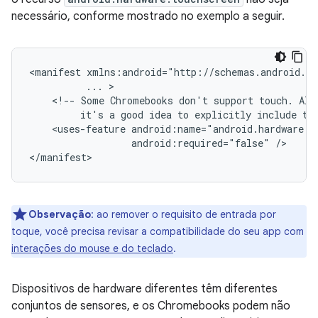
necessário, conforme mostrado no exemplo a seguir.
<manifest
...
<!--
Some
Chromebooks
don't
support
touch.
Alt
it's
a
good
idea
to
explicitly
include
th
<uses-feature
android:required="false"
/>

Observação
:
ao remover o requisito de entrada por
toque, você precisa revisar a compatibilidade do seu app com
interações do mouse e do teclado
.
Dispositivos de hardware diferentes têm diferentes
conjuntos de sensores, e os Chromebooks podem não