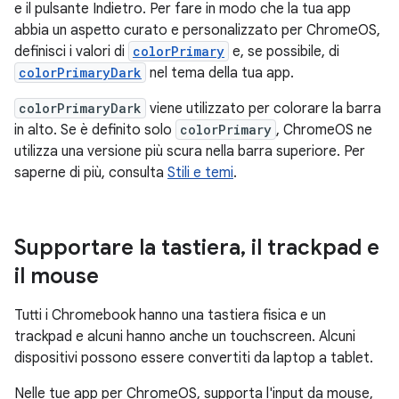
e il pulsante Indietro. Per fare in modo che la tua app
abbia un aspetto curato e personalizzato per ChromeOS,
definisci i valori di
colorPrimary
e, se possibile, di
colorPrimaryDark
nel tema della tua app.
colorPrimaryDark
viene utilizzato per colorare la barra
in alto. Se è definito solo
colorPrimary
, ChromeOS ne
utilizza una versione più scura nella barra superiore. Per
saperne di più, consulta
Stili e temi
.
Supportare la tastiera
,
il trackpad e
il mouse
Tutti i Chromebook hanno una tastiera fisica e un
trackpad e alcuni hanno anche un touchscreen. Alcuni
dispositivi possono essere convertiti da laptop a tablet.
Nelle tue app per ChromeOS, supporta l'input da mouse,