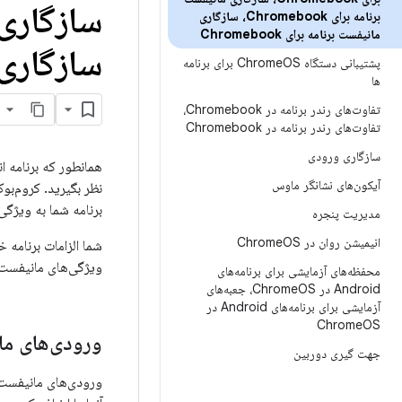
برنامه برای Chromebook، سازگاری
مانیفست برنامه برای Chromebook
سازگاری مان
پشتیبانی دستگاه Chrome
OS برای برنامه
ها
تفاوت‌های رندر برنامه در Chromebook،
تفاوت‌های رندر برنامه در Chromebook
سازگاری ورودی
همانطور که برنامه ان
آیکون‌های نشانگر ماوس
نظر بگیرید. کروم‌بوک
برنامه شما به ویژگی
مدیریت پنجره
انیمیشن روان در Chrome
OS
شما الزامات برنامه 
ویژگی‌های مانیفست ب
محفظه‌های آزمایشی برای برنامه‌های
Android در Chrome
OS، جعبه‌های
آزمایشی برای برنامه‌های Android در
Chrome
OS
ورودی‌های ما
جهت گیری دوربین
ورودی‌های مانیفست ذ