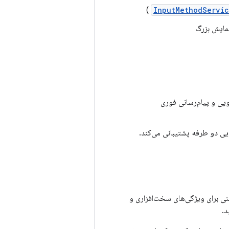
)
InputMethodServi
مایش بزرگ
از کنفرانس ویدیویی و پیام‌رسانی فوری
ی برای ویژگی‌های سخت‌افزاری و
د.