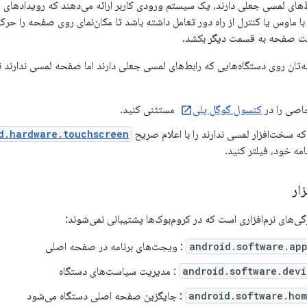
‌های لمسی جعلی دارند، یک سیستم ورودی کاربر ارائه می‌دهند که رویدادهای لم
د با ماوس یا کنترل از راه دور تعامل داشته باشد تا مکان‌نمای روی صفحه را 
مت صفحه به قسمت دیگر بکشد.
مه‌تان روی دستگاه‌هایی که رابط‌های لمسی جعلی دارند اما صفحه لمسی ندارند 
اصی را در
کنسول گوگل پلی
مستثنی کنید.
که سخت‌افزار لمسی ندارند را با اعلام صریح
d.hardware.touchscreen
مه خود، فیلتر کنید.
زار
‌های نرم‌افزاری است که در کروم‌بوک‌ها پشتیبانی نمی‌شوند:
android.software.ap
: ویجت‌های برنامه در صفحه اصلی
android.software.devi
: مدیریت سیاست‌های دستگاه
android.software.hom
: جایگزین صفحه اصلی دستگاه می‌شود