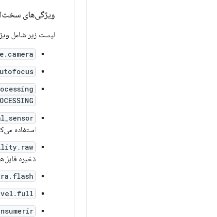
ویژگی‌های سخت‌اف
لیست زیر شامل ویژگ
e.camera
utofocus
rocessing
OCESSING
l_sensor
استفاده می‌ک
lity.raw
ذخیره فایل‌های DNG (خام) و ارائه فراداده‌های م
ra.flash
evel.full
nsumerir