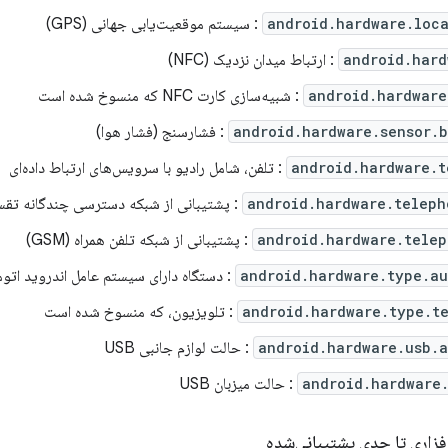
android.hardware.loc
: سیستم موقعیت‌یابی جهانی (GPS)
android.hard
: ارتباط میدان نزدیک (NFC)
android.hardware
: شبیه‌سازی کارت NFC که منسوخ شده است
android.hardware.sensor.
: فشارسنج (فشار هوا)
android.hardware.t
: تلفن، شامل رادیو با سرویس‌های ارتباط داده‌ای
android.hardware.teleph
: پشتیبانی از شبکه دسترسی چندگانه تقسیم کد (MA
android.hardware.telep
: پشتیبانی از شبکه تلفن همراه (GSM)
android.hardware.type.au
: دستگاه دارای سیستم عامل اندروید اتو
android.hardware.type.t
: تلویزیون، که منسوخ شده است
android.hardware.usb.a
: حالت لوازم جانبی USB
android.hardware
: حالت میزبان USB
زاری تا حدی پشتیبانی‌شده