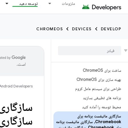
ملزومات
توسعه دهید
CHROMEOS
DEVICES
DEVELOP
است.
ساخت برای Chrome
OS
بهینه سازی برای Chrome
OS
Android Developers
طراحی برای سیستم عامل کروم
برنامه های تطبیقی ​​بسازید
محیط توسعه را آماده کنید
سازگاری مانیفست برنامه برای
Chromebook، سازگاری مانیفست برنامه
برای Chromebook، سازگاری مانیفست