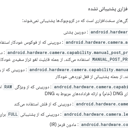
زاری پشتیبانی نشده
ی‌های سخت‌افزاری است که در کروم‌بوک‌ها پشتیبانی نمی‌شوند:
android.hardwar
: دوربین پشتی
android.hardware.camera.a
: دوربینی که از فوکوس خودکار استفاد
android.hardware.camera.capability.manual_post_p
: دو
MANUAL_POST_PR
استفاده می‌کند، از جمله قابلیت لغو تراز سفیدی خودکار
android.hardware.camera.capability.manua
: دوربینی که از 
ند، از جمله پشتیبانی از قفل نوردهی خودکار
android.hardware.camera.capabi
: دوربینی که از ویژگی
RAW
اس
ربوط به DNG
android.hardware.came
: دوربینی که از فلش استفاده می‌کند
android.hardware.camera.l
: دوربینی که از پشتیبانی
FULL
برای
android.hardware.co
: مادون قرمز (IR)