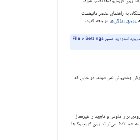
بتواند روی کروم‌بوک‌ها نصب شود.
ستگاه، به راهنمای عنصر مانیفست
ه
مرجع ویژگی‌ها
مراجعه کنید.
مسیر File > Settings
وکی پشتیبانی نمی‌شوند، در حالی که
دی برای ماوس و تاچ‌پد را غیرفعال
مه شما
فقط
می‌تواند روی کروم‌بوک‌ها