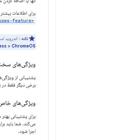
آنها یا اضافه کردن 
برای اطلاعات بیشتر 
<uses-feature>
نکته
: اندروید استودیو دارای بررسی‌ها
> ectness > ChromeOS
ویژگی‌های سخت‌
پشتیبانی از ویژگی‌ه
برخی دیگر فقط در بر
ویژگی‌های خاص
برای پشتیبانی بهتر 
می‌کند. شما باید بر
اجرا شود.