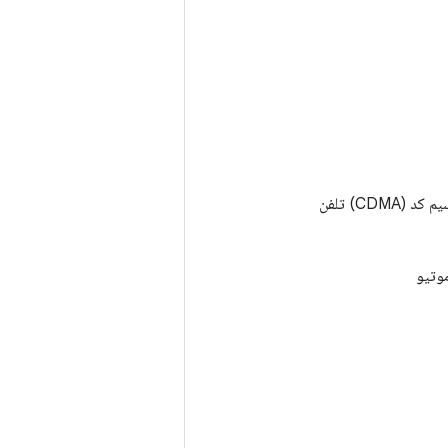
CD) تلفن
موتیو