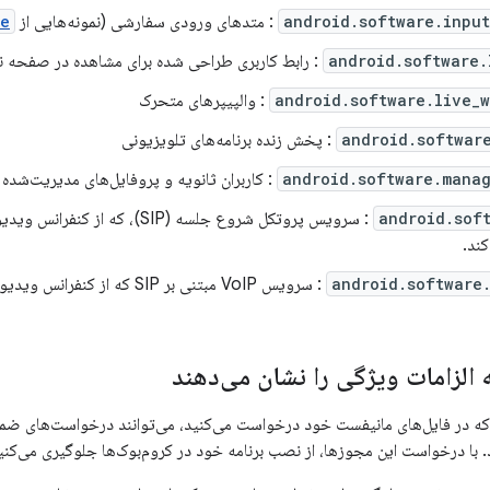
android.software.inpu
: متدهای ورودی سفارشی (نمونه‌هایی از
ce
android.software.
: رابط کاربری طراحی شده برای مشاهده در صفحه ن
android.software.live_
: والپیپرهای متحرک
android.softwar
: پخش زنده برنامه‌های تلویزیونی
android.software.manag
: کاربران ثانویه و پروفایل‌های مدیریت‌شده
android.sof
: سرویس پروتکل شروع جلسه (SIP)، که 
کند.
android.software
: سرویس VoIP مبتنی بر SIP که از کنفرانس ویدیویی دو طرفه پشتیبانی می‌کند.
الزامات ویژگی را نشان می‌دهند
ه در فایل‌های مانیفست خود درخواست می‌کنید، می‌توانند درخواست‌های ضمن
ند. با درخواست این مجوزها، از نصب برنامه خود در کروم‌بوک‌ها جلوگیری می‌کنی