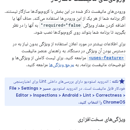
ورودی‌های مانیفست ذکر شده در این بخش با کروم‌بوک‌ها سازگار نیستند.
اگر برنامه شما از هر یک از این ورودی‌ها استفاده می‌کند، حذف آنها یا
اضافه کردن مقدار ویژگی
required="false"
به آنها را در نظر
بگیرید تا برنامه شما بتواند روی کروم‌بوک‌ها نصب شود.
برای اطلاعات بیشتر در مورد اعلان استفاده از ویژگی بدون نیاز به در
دسترس بودن آن ویژگی در دستگاه، به راهنمای عنصر مانیفست
<uses-feature>
مراجعه کنید. برای لیست کاملی از ویژگی‌ها و
توضیحات مانیفست برنامه، به
مرجع ویژگی‌ها
مراجعه کنید.
نکته
: اندروید استودیو دارای بررسی‌های داخلی Lint برای اعتبارسنجی
خودکار فایل مانیفست است. در اندروید استودیو،
مسیر File > Settings >
Editor > Inspections > Android > Lint > Correctness >
ChromeOS را انتخاب کنید.
ویژگی‌های سخت‌افزاری