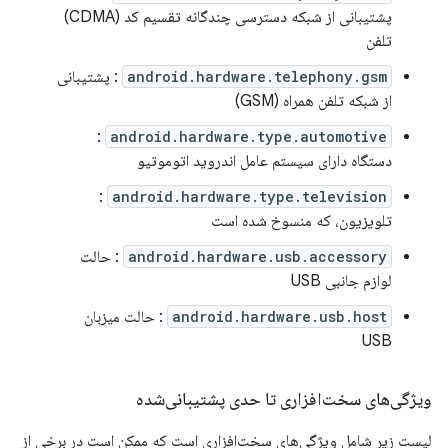
پشتیبانی از شبکه دسترسی چندگانه تقسیم کد (CDMA)
تلفن
android.hardware.telephony.gsm
: پشتیبانی
از شبکه تلفن همراه (GSM)
:
android.hardware.type.automotive
دستگاه دارای سیستم عامل اندروید اتوموتیو
:
android.hardware.type.television
تلویزیون، که منسوخ شده است
android.hardware.usb.accessory
: حالت
لوازم جانبی USB
android.hardware.usb.host
: حالت میزبان
USB
ویژگی‌های سخت‌افزاری تا حدی پشتیبانی‌شده
لیست زیر شامل ویژگی‌های سخت‌افزاری است که ممکن است در برخی از