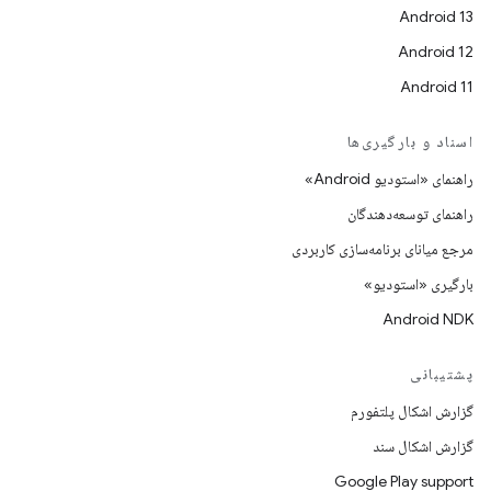
Android 13
Android 12
Android 11
اسناد و بارگیری‌ها
راهنمای «استودیو Android»
راهنمای توسعه‌دهندگان
مرجع میانای برنامه‌سازی کاربردی
بارگیری «استودیو»
Android NDK
پشتیبانی
گزارش اشکال پلتفورم
گزارش اشکال سند
Google Play support