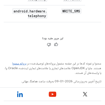
android
.
hardware
.
WRITE
_
SMS
telephony
این مرور مفید بود؟
محتوا و نمونه کدها در این صفحه مشمول پروانه‌های توصیف‌شده در
پروانه محتوا
هستند. جاوا و OpenJDK علامت‌های تجاری یا علامت‌های تجاری ثبت‌شده Oracle و/
یا وابسته‌های آن هستند.
تاریخ آخرین به‌روزرسانی 2026-01-09 به‌وقت ساعت هماهنگ جهانی.