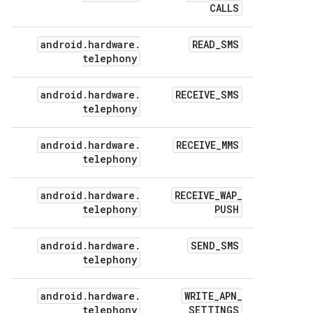
CALLS
android
.
hardware
.
READ
_
SMS
telephony
android
.
hardware
.
RECEIVE
_
SMS
telephony
android
.
hardware
.
RECEIVE
_
MMS
telephony
android
.
hardware
.
RECEIVE
_
WAP
_
telephony
PUSH
android
.
hardware
.
SEND
_
SMS
telephony
android
.
hardware
.
WRITE
_
APN
_
telephony
SETTINGS