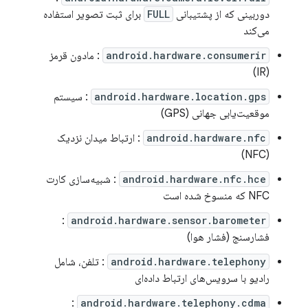
دوربینی که از پشتیبانی
FULL
برای ثبت تصویر استفاده
می‌کند
android.hardware.consumerir
: مادون قرمز
(IR)
android.hardware.location.gps
: سیستم
موقعیت‌یابی جهانی (GPS)
android.hardware.nfc
: ارتباط میدان نزدیک
(NFC)
android.hardware.nfc.hce
: شبیه‌سازی کارت
NFC که منسوخ شده است
:
android.hardware.sensor.barometer
فشارسنج (فشار هوا)
android.hardware.telephony
: تلفن، شامل
رادیو با سرویس‌های ارتباط داده‌ای
:
android.hardware.telephony.cdma