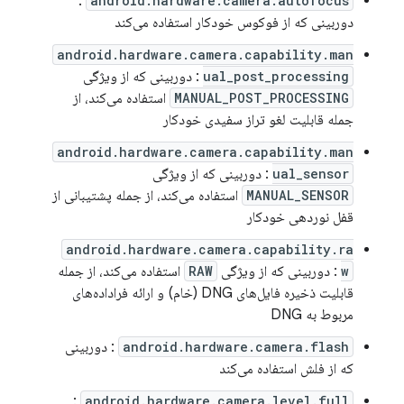
:
android.hardware.camera.autofocus
دوربینی که از فوکوس خودکار استفاده می‌کند
android.hardware.camera.capability.man
ual_post_processing
: دوربینی که از ویژگی
MANUAL_POST_PROCESSING
استفاده می‌کند، از
جمله قابلیت لغو تراز سفیدی خودکار
android.hardware.camera.capability.man
ual_sensor
: دوربینی که از ویژگی
MANUAL_SENSOR
استفاده می‌کند، از جمله پشتیبانی از
قفل نوردهی خودکار
android.hardware.camera.capability.ra
w
: دوربینی که از ویژگی
RAW
استفاده می‌کند، از جمله
قابلیت ذخیره فایل‌های DNG (خام) و ارائه فراداده‌های
مربوط به DNG
android.hardware.camera.flash
: دوربینی
که از فلش استفاده می‌کند
:
android.hardware.camera.level.full