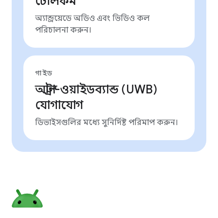
টেলিকম
অ্যান্ড্রয়েডে অডিও এবং ভিডিও কল
পরিচালনা করুন।
গাইড
আল্ট্রা-ওয়াইডব্যান্ড (UWB)
যোগাযোগ
ডিভাইসগুলির মধ্যে সুনির্দিষ্ট পরিমাপ করুন।