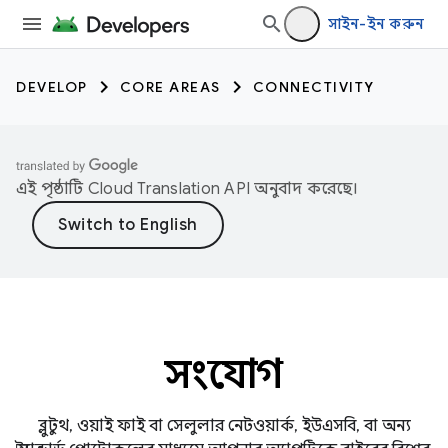
সাইন-ইন করুন
DEVELOP
CORE AREAS
CONNECTIVITY
এই পৃষ্ঠাটি
Cloud Translation API
অনুবাদ করেছে।
সংযোগ
ব্লুটুথ, ওয়াই ফাই বা সেলুলার নেটওয়ার্ক, ইউএসবি, বা অন্য