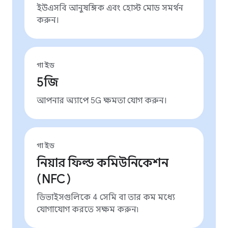
ইউএসবি আনুষঙ্গিক এবং হোস্ট মোড সমর্থন
করুন।
গাইড
5জি
আপনার অ্যাপে 5G ক্ষমতা যোগ করুন।
গাইড
নিয়ার ফিল্ড কমিউনিকেশন
(NFC)
ডিভাইসগুলিকে 4 সেমি বা তার কম মধ্যে
যোগাযোগ করতে সক্ষম করুন৷