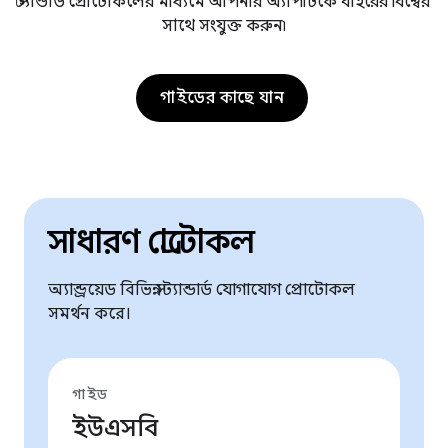
স্ট্যান্ডার্ড প্রোটোকলের মাধ্যমে আপনার অ্যাপটিকে বাইরের বিশ্বের
সাথে সংযুক্ত করুন৷
গাইডের কাছে যান
সাধারণ প্রোটোকল
অ্যান্ড্রয়েড বিভিন্ন স্ট্যান্ডার্ড যোগাযোগ প্রোটোকল
সমর্থন করে।
গাইড
ইউএসবি