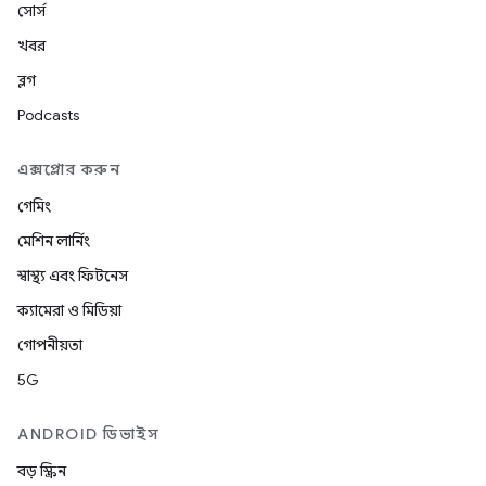
সোর্স
খবর
ব্লগ
Podcasts
এক্সপ্লোর করুন
গেমিং
মেশিন লার্নিং
স্বাস্থ্য এবং ফিটনেস
ক্যামেরা ও মিডিয়া
গোপনীয়তা
5G
ANDROID ডিভাইস
বড় স্ক্রিন