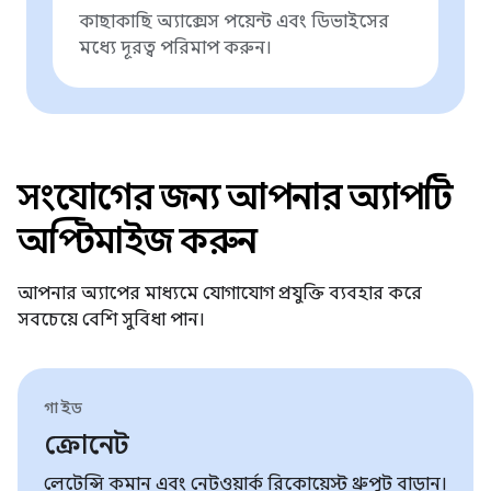
কাছাকাছি অ্যাক্সেস পয়েন্ট এবং ডিভাইসের
মধ্যে দূরত্ব পরিমাপ করুন।
সংযোগের জন্য আপনার অ্যাপটি
অপ্টিমাইজ করুন
আপনার অ্যাপের মাধ্যমে যোগাযোগ প্রযুক্তি ব্যবহার করে
সবচেয়ে বেশি সুবিধা পান।
গাইড
ক্রোনেট
লেটেন্সি কমান এবং নেটওয়ার্ক রিকোয়েস্ট থ্রুপুট বাড়ান।