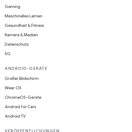
Gaming
Maschinelles Lernen
Gesundheit & Fitness
Kamera & Medien
Datenschutz
5G
ANDROID-GERÄTE
Großer Bildschirm
Wear OS
ChromeOS-Geräte
Android for Cars
Android TV
VERÖFFENTLICHUNGEN