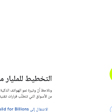
التخطيط للمليار م
ونلاحظ أنّ وتيرة نمو الهواتف الذكي
من الأسواق التي تتطلّب قرارات تقنية
الانتقال إلى Build for Billions