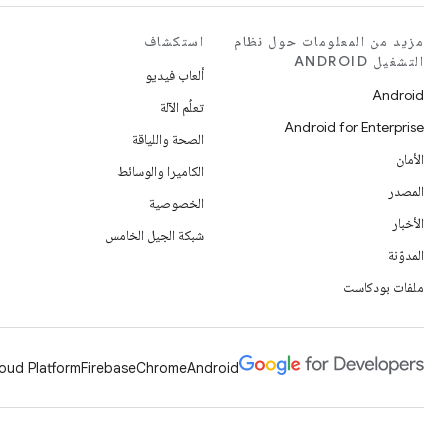
مزيد من المعلومات حول نظام
استكشاف
التشغيل ANDROID
ألعاب فيديو
Android
تعلُم الآلة
Android for Enterprise
الصحة واللياقة
الأمان
الكاميرا والوسائط
المصدر
الخصوصية
الأخبار
شبكة الجيل الخامس
المدوّنة
ملفات بودكاست
oud Platform
Firebase
Chrome
Android