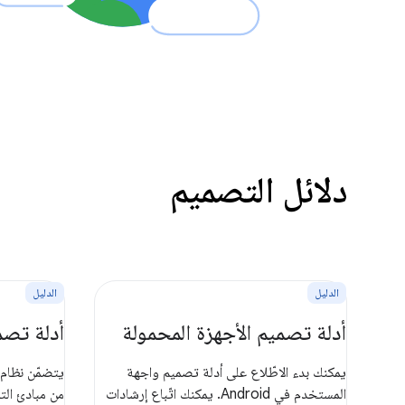
دلائل التصميم
الدليل
الدليل
أدلة تصميم الأجهزة المحمولة
أدلة تصميم OS
يمكنك بدء الاطّلاع على أدلة تصميم واجهة
المستخدم في Android. يمكنك اتّباع إرشادات
من مبادئ الت