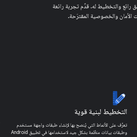
رائع والتخطيط له. قدِّم تجربة رائعة
ات الأمان والخصوصية المقترَحة.
التخطيط لبنية قوية
تعرَّف على الأنماط التي يُنصح بها لإنشاء طبقات واجهة مستخدم
وطبقات بيانات منظّمة بشكل جيد لاستخدامها في تطبيق Android