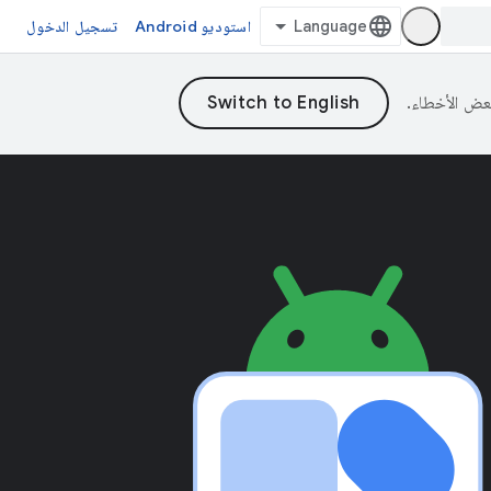
استوديو Android
تسجيل الدخول