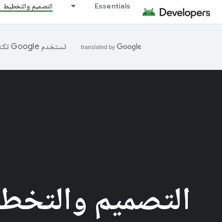
Essentials
التصميم والتخطيط
تستخدم Google تكنولوجيا الذكاء الاصطناعي لترجمة المحتوى إلى لغتك المفضّلة، وقد تتضمّن بعض الأخطاء.
التصميم والتخط