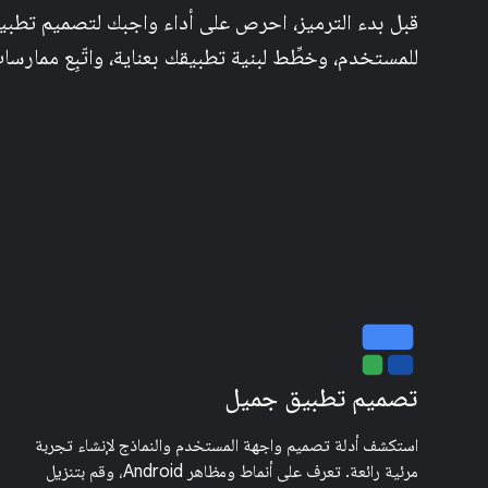
قبل بدء الترميز، احرص على أداء واجبك لتصميم تطبيق 
للمستخدم، وخطِّط لبنية تطبيقك بعناية، واتّبِع ممارس
تصميم تطبيق جميل
استكشف أدلة تصميم واجهة المستخدم والنماذج لإنشاء تجربة
مرئية رائعة. تعرف على أنماط ومظاهر Android، وقم بتنزيل