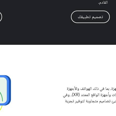
القادم.
تصميم تطبيقك
 أشكال الأجهزة، بما في ذلك الهواتف والأجهزة
اللوحية والأجهزة القابلة للطي وأجهزة ChromeOS وشاشات السيارات وأجهزة الواقع الممتد (XR)، وفي
نشئ تصاميم متجاوبة لتوفير تجربة