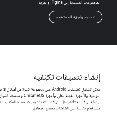
المجموعات المستندة إلى Figma، والمزيد.
تصميم واجهة المستخدم
إنشاء تنسيقات تكيّفية
يمكن تشغيل تطبيقات Android على مجموعة كبيرة من
أوضاع نوافذ مختلفة، مثل النوافذ المتعددة ونوافذ سطح المكتب. أ
مستخدم مثالية على الشاشات بجميع أحجامها.