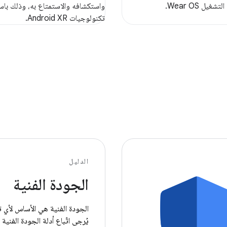
غيل Wear OS.
واستكشافه والاستمتاع به، وذلك با
تكنولوجيات Android XR.
الدليل
الجودة الفنية
الجودة الفنية هي الأساس لأي ت
يُرجى اتّباع أدلة الجودة الفنية 