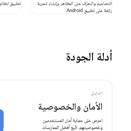
التصاميم والتعرّف على المظاهر وإنشاء تجربة
تطبيق لنظام التش
رائعة على تطبيق Android.
أدلة الجودة
الدليل
الأمان والخصوصية
احرص على حماية أمان المستخدمين
وخصوصيتهم. اتّبِع أفضل الممارسات