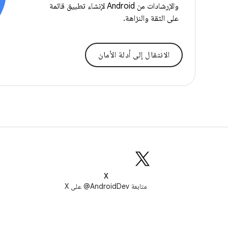
والإرشادات من Android لإنشاء تطبيق قائمة
على الثقة والنزاهة.
الانتقال إلى أدلة الأمان
X
متابعة AndroidDev@ على X