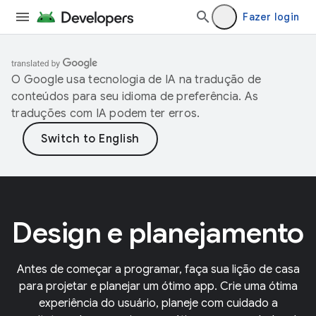
Fazer login
O Google usa tecnologia de IA na tradução de
conteúdos para seu idioma de preferência. As
traduções com IA podem ter erros.
Design e planejamento
Antes de começar a programar, faça sua lição de casa
para projetar e planejar um ótimo app. Crie uma ótima
experiência do usuário, planeje com cuidado a