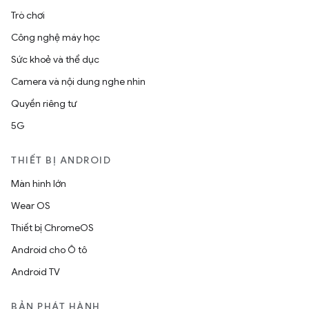
Trò chơi
Công nghệ máy học
Sức khoẻ và thể dục
Camera và nội dung nghe nhìn
Quyền riêng tư
5G
THIẾT BỊ ANDROID
Màn hình lớn
Wear OS
Thiết bị ChromeOS
Android cho Ô tô
Android TV
BẢN PHÁT HÀNH