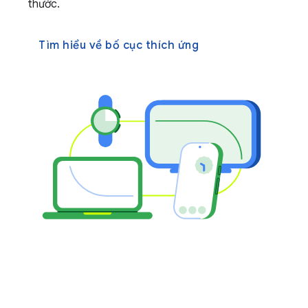
thước.
Tìm hiểu về bố cục thích ứng