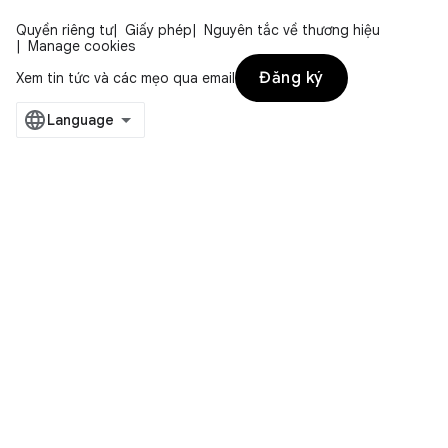
Quyền riêng tư
Giấy phép
Nguyên tắc về thương hiệu
Manage cookies
Đăng ký
Xem tin tức và các mẹo qua email