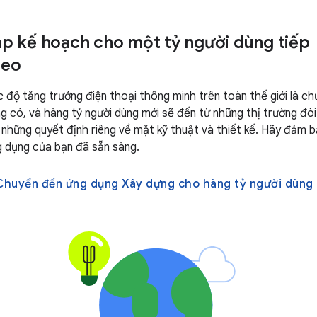
ập kế hoạch cho một tỷ người dùng tiếp
heo
 độ tăng trưởng điện thoại thông minh trên toàn thế giới là ch
g có, và hàng tỷ người dùng mới sẽ đến từ những thị trường đòi
 những quyết định riêng về mặt kỹ thuật và thiết kế. Hãy đảm 
g dụng của bạn đã sẵn sàng.
Chuyển đến ứng dụng Xây dựng cho hàng tỷ người dùng