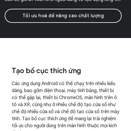
Tối ưu hoá để nâng cao chất lượng
Tạo bố cục thích ứng
Các ứng dụng Android có thể chạy trên nhiều kiểu
dáng, bao gồm điện thoại, máy tính bảng, thiết bị
có thể gập lại, thiết bị ChromeOS, màn hình trên ô
tô và XR, cũng như ở nhiều chế độ tạo cửa sổ như
chế độ nhiều cửa sổ và chế độ tạo cửa sổ trên máy
tính. Tạo bố cục thích ứng để mang lại trải nghiệm
tối ưu cho người dùng trên màn hình thuộc mọi kích