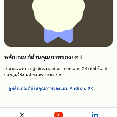
หลักเกณฑ์ด้านคุณภาพของแอป
ทำตามแนวทางปฏิบัติแนะนำด้านการออกแบบ XR เพื่อให้แอป
ของคุณใช้งานง่ายและสะดวกสบาย
ดูหลักเกณฑ์ด้านคุณภาพของแอป Android XR