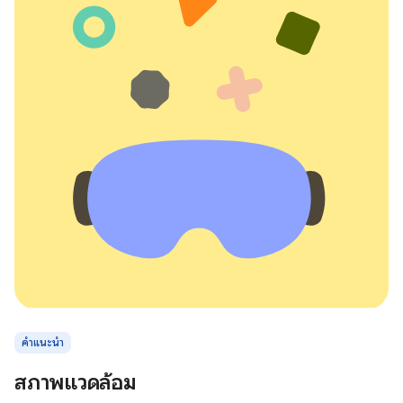
คำแนะนำ
สภาพแวดล้อม