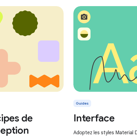
Guides
cipes de
Interface
eption
Adoptez les styles Material D