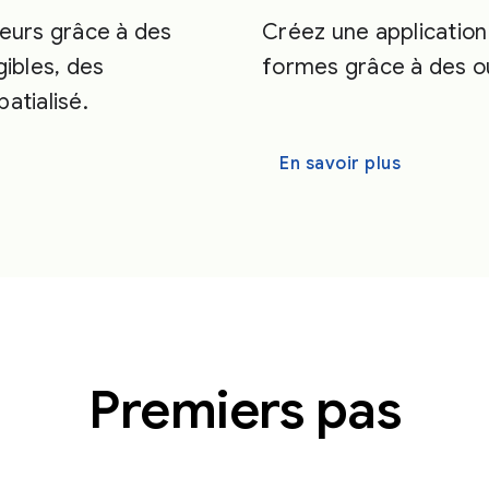
teurs grâce à des
Créez une application
ibles, des
formes grâce à des ou
atialisé.
En savoir plus
Premiers pas