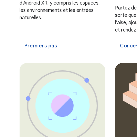
d'Android XR, y compris les espaces,
Partez de 
les environnements et les entrées
sorte que 
naturelles.
l'aise, a
et rendez 
Premiers pas
Concev