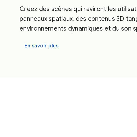
Créez des scènes qui raviront les utilisa
panneaux spatiaux, des contenus 3D tang
environnements dynamiques et du son sp
En savoir plus