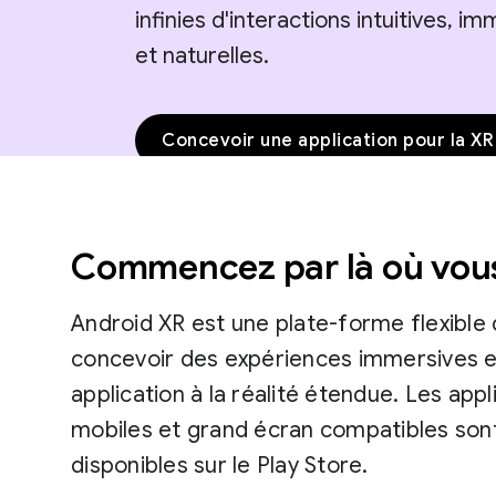
infinies d'interactions intuitives, i
et naturelles.
Concevoir une application pour la X
Commencez par là où vous
Android XR est une plate-forme flexible
concevoir des expériences immersives et
application à la réalité étendue. Les app
mobiles et grand écran compatibles so
disponibles sur le Play Store.