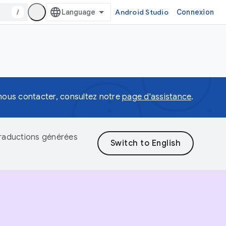
/
Android Studio
Connexion
 nous contacter, consultez notre
page d'assistance
.
 traductions générées