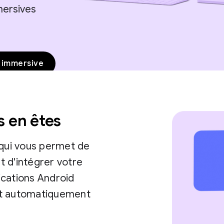
mmersives
R immersive
 en êtes
 qui vous permet de
 d'intégrer votre
lications Android
nt automatiquement