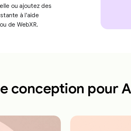
lle ou ajoutez des
stante à l'aide
R ou de WebXR.
e conception pour 