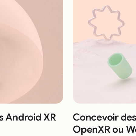
ns Android XR
Concevoir des
OpenXR ou W