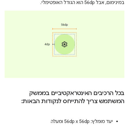
במינימום, אבל 56dp הוא הגודל האופטימלי.
בכל הרכיבים האינטראקטיביים בממשק
המשתמש צריך להתייחס לנקודות הבאות:
יעד מומלץ: ‎56dp x 56dp ומעלה