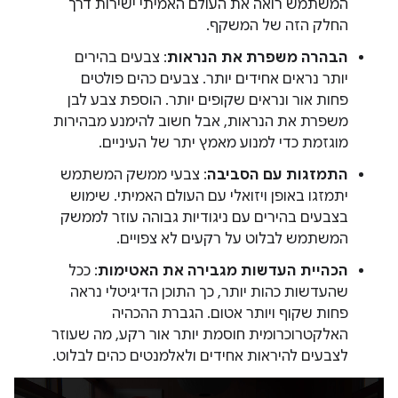
המשתמש רואה את העולם האמיתי ישירות דרך
החלק הזה של המשקף.
הבהרה משפרת את הנראות
: צבעים בהירים
יותר נראים אחידים יותר. צבעים כהים פולטים
פחות אור ונראים שקופים יותר. הוספת צבע לבן
משפרת את הנראות, אבל חשוב להימנע מבהירות
מוגזמת כדי למנוע מאמץ יתר של העיניים.
התמזגות עם הסביבה
: צבעי ממשק המשתמש
יתמזגו באופן ויזואלי עם העולם האמיתי. שימוש
בצבעים בהירים עם ניגודיות גבוהה עוזר לממשק
המשתמש לבלוט על רקעים לא צפויים.
הכהיית העדשות מגבירה את האטימות
: ככל
שהעדשות כהות יותר, כך התוכן הדיגיטלי נראה
פחות שקוף ויותר אטום. הגברת ההכהיה
האלקטרוכרומית חוסמת יותר אור רקע, מה שעוזר
לצבעים להיראות אחידים ולאלמנטים כהים לבלוט.