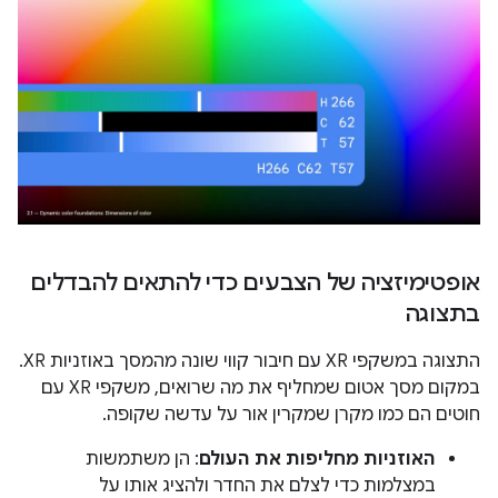
אופטימיזציה של הצבעים כדי להתאים להבדלים
בתצוגה
התצוגה במשקפי XR עם חיבור קווי שונה מהמסך באוזניות XR.
במקום מסך אטום שמחליף את מה שרואים, משקפי XR עם
חוטים הם כמו מקרן שמקרין אור על עדשה שקופה.
האוזניות מחליפות את העולם
: הן משתמשות
במצלמות כדי לצלם את החדר ולהציג אותו על