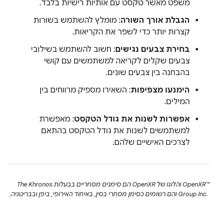
משפט מאשר טקסט עם אותיות רישיות בלבד.
הגבלת אורך השורה
: מומלץ להשתמש בשורות
קצרות יותר כדי לשפר את הקריאות.
בחירת צבעים נגישים
: חשוב להשתמש בשילובי
צבעים שקלים לקריאה למשתמשים עם קושי
בהבחנה בין צבעים שונים.
הימנעו מצפיפות
: השאירו מספיק מרווחים בין
המילים.
אפשרות לשנות את גודל הטקסט
: מאפשרת
למשתמשים לשנות את גודל הטקסט בהתאם
לצרכים האישיים שלהם.
‫OpenXR™‎ והלוגו של OpenXR הם סימנים מסחריים בבעלות The Khronos
Group Inc. ‎ והם רשומים כסימן מסחרי בסין, באיחוד האירופי, ביפן ובבריטניה.