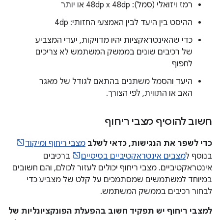
רמז ויזואלי (סמל): 48dp x 48dp או יותר
ההיסט בין היעד לבין האמצעי החזותי: 4dp
כדי שהאינטראקציות יהיו מדויקות, יעדי המצביע
של רכיבים שונים בממשק המשתמש לא צריכים
לחפוף
היעד והסמל משתנים בהתאם לגודל של מאגר
האב או התווית, לפי הצורך.
חשוב להוסיף מצבי ריחוף
כדי לשפר את הנגישות, כדאי לשלב
מצבי ריחוף ומיקוד
בנוסף ל
מצבים אינטראקטיביים בסיסיים
ברכיבים
אינטראקטיביים. מצבי ריחוף יכולים לעזור לכולם, והם חשובים
במיוחד למשתמשים שמסתמכים על קלט של מצביע כדי
לבחור רכיבים בממשק המשתמש.
למצבי ריחוף יש תפקיד חשוב בהפעלת הפונקציונליות של