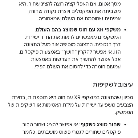
מסך אטום. אם האפליקציה רוצה להציג שחור, היא
משביתה את הפיקסלים ויוצרת נקודה שחורה
אמיתית שחוסמת את העולם שמאחוריה.
משקפי XR עם חוט שמוצג בהם העולם
:
המשקפיים מאפשרים לראות את החדר ישירות
דרך הזכוכית. התצוגה מוסיפה אור מעל התצוגה
הזו. אי אפשר להקרין "חושך" באמצעות פיקסלים,
אבל אפשר להחשיך את העדשות באמצעות
עמעום חומרה כדי לחסום את העולם הפיזי.
עיצוב לשקיפות
מכיוון שהתצוגה במשקפי XR עם חוט היא תוספתית, בחירת
הצבעים משפיעה ישירות על מידת האטימות או השקיפות של
הממשק.
שחור מוצג כשקוף
: אי אפשר להציג שחור טהור.
פיקסלים שחורים לגמרי פשוט מושבתים, כלומר