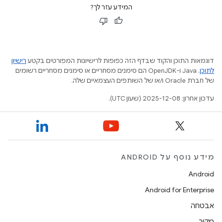
המידע עזר לך?
דוגמאות התוכן והקוד שבדף הזה כפופות לרישיונות המפורטים בקטע
רישיון
לתוכן
.‏ Java ו-OpenJDK הם סימנים מסחריים או סימנים מסחריים רשומים
של חברת Oracle ו/או של השותפים העצמאיים שלה.
עדכון אחרון: 2025-12-08 (שעון UTC).
מידע נוסף על ANDROID
Android
Android for Enterprise
אבטחה
מקור