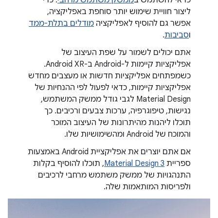
כדאי להשתמש ב
ממשק משתמש מרחבי
. כדי
ליצור חוויית שימוש יותר סוחפת באפליקציה,
אפשר גם להוסיף לאפליקציה
מודלים בתלת-ממד
ו
סביבות
.
אתם יכולים לשמור על שפת העיצוב של
אפליקציות קיימות ל-Android ב-Android XR.
כשמפתחים אפליקציות חדשות או מעצבים מחדש
אפליקציות קיימות, כדאי לפעול לפי ההנחיות של
Material Design לגבי גודל ממשק המשתמש,
נגישות, טיפוגרפיה, ערכות צבעים ורכיבים. כך
תוכלו ליהנות מהיתרונות של העיצוב המוכר
והמוכח של Android ומהשימושיות שלו.
אם אתם יוצרים את אפליקציית Android באמצעות
ספריית
Material Design 3
, תוכלו להוסיף בקלות
התנהגויות של ממשק משתמש מרחבי לרכיבים
ולפריסות המותאמות שלה.