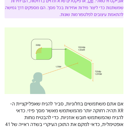
אובייקט וירטואלי. ‫
Dp
, או פיקסלים שלא תלויים בדחיסות, הם יחידות
שמשתנות כדי ליצור מידות אחידות בכל מסך. הם מספקים דרך גמישה
להתאמת עיצובים לפלטפורמות שונות.
אם אתם משתמשים בחלוניות, סביר להניח שאפליקציית ה-
XR תהיה רחוקה יותר מהמשתמש מאשר מסך פיזי. כדאי
להניח שהמשתמש חובש אוזניות. כדי להבטיח נוחות
אופטימלית, כדאי למקם את התוכן העיקרי בשדה ראייה של 41