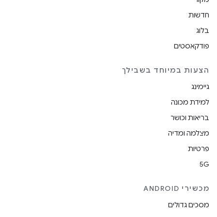
חדשות
בלוג
פודקאסטים
הצעות במיוחד בשבילך
גיימינג
למידת מכונה
בריאות וכושר
מצלמה ומדיה
פרטיות
5G
מכשירי ANDROID
מסכים גדולים