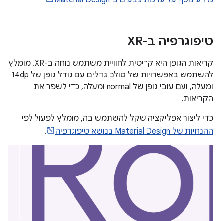
מידע נוסף על ערכות צבעים ב-Material Design
טיפוגרפיה ב-XR
קריאות הגופן היא קריטית לחוויית משתמש נוחה ב-XR. מומלץ
להשתמש באפשרויות של סולם גדלים עם גודל גופן של 14dp
ומעלה, ועם עובי גופן של normal ומעלה, כדי לשפר את
הקריאות.
כדי ליצור אפליקציה שקל להשתמש בה, מומלץ לפעול לפי
ההנחיות של Material Design בנושא טיפוגרפיה
.