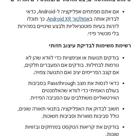
אם אתם מפתחים אפליקציה ל-Android, כדאי
לבדוק אותה ב
אמולטור Android XR
. כך תוכלו
לזהות בעיות פוטנציאליות ולבצע שינויים במהירות
בלי מכשיר פיזי.
רשימת משימות לבדיקת עיצוב חזותי
בודקים תנועות או אנימציות כדי לוודא שהן לא
גורמות לבחילות. בודקים אם המעברים חלקים,
אם קצב הפריימים יציב ואם התנועה צפויה.
כדאי לנסות את מצב Passthrough בסביבות
בעולם האמיתי כדי לוודא שהאלמנטים
הווירטואליים משתלבים עם הסביבה הפיזית.
חשוב לבדוק את האפליקציה בתנאי תאורה שונים,
כולל סביבות מוארות וסביבות חשוכות.
בודקים את קריאות הטקסט במרחקים ובזוויות
שונות.