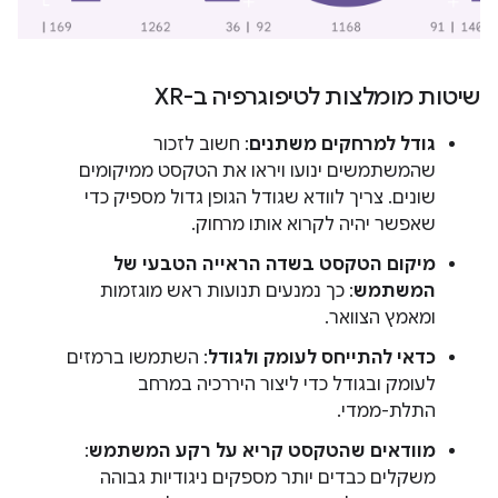
שיטות מומלצות לטיפוגרפיה ב-XR
גודל למרחקים משתנים
: חשוב לזכור
שהמשתמשים ינועו ויראו את הטקסט ממיקומים
שונים. צריך לוודא שגודל הגופן גדול מספיק כדי
שאפשר יהיה לקרוא אותו מרחוק.
מיקום הטקסט בשדה הראייה הטבעי של
המשתמש
: כך נמנעים תנועות ראש מוגזמות
ומאמץ הצוואר.
כדאי להתייחס לעומק ולגודל
: השתמשו ברמזים
לעומק ובגודל כדי ליצור היררכיה במרחב
התלת-ממדי.
מוודאים שהטקסט קריא על רקע המשתמש
:
משקלים כבדים יותר מספקים ניגודיות גבוהה