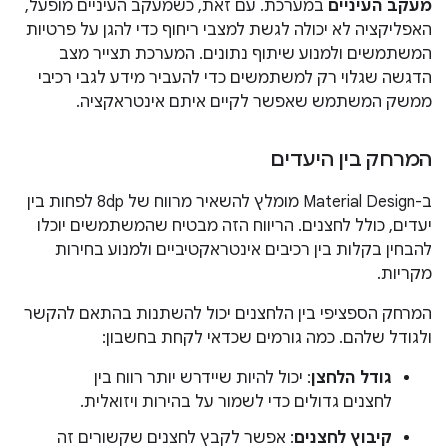
מעקב העיניים
במערכת. עם זאת, כשמעקב העיניים מופעל,
האפליקציה לא יכולה לגשת למצבי ריחוף כדי להגן על פרטיות
המשתמשים ולמנוע שיתוף נתונים. המערכת תצייר מצב
הדגשה שגלוי רק למשתמשים כדי להעביר מידע לגבי רכיבי
ממשק המשתמש שאפשר לקיים איתם אינטראקציה.
המרחק בין היעדים
ב-Material Design מומלץ להשאיר מרווח של 8dp לפחות בין
יעדים, כולל לחצנים. הריווח הזה מבטיח שהמשתמשים יוכלו
להבחין בקלות בין רכיבים אינטראקטיביים ולמנוע בחירות
מקריות.
המרחק הספציפי בין הלחצנים יכול להשתנות בהתאם להקשר
ולגודל שלהם. כמה גורמים שכדאי לקחת בחשבון:
גודל הלחצן
: יכול להיות שיידרש יותר רווח בין
לחצנים גדולים כדי לשמור על בהירות ויזואלית.
קיבוץ לחצנים
: אפשר לקבץ לחצנים שקשורים זה