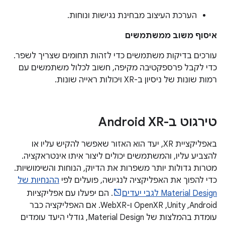
הערכת העיצוב מבחינת נגישות ונוחות.
איסוף משוב ממשתמשים
עורכים בדיקות משתמשים כדי לזהות תחומים שצריך לשפר.
כדי לקבל פרספקטיבה מקיפה, חשוב לכלול משתמשים עם
רמות שונות של ניסיון ב-XR ויכולות ראייה שונות.
טירגוט ב-Android XR
באפליקציית XR, יעד הוא האזור שאפשר להקיש עליו או
להצביע עליו, והמשתמשים יכולים ליצור איתו אינטראקציה.
מטרות גדולות יותר משפרות את הדיוק, הנוחות והשימושיות.
כדי להפוך את האפליקציה לנגישה, פועלים לפי
ההנחיות של
Material Design לגבי יעדים
. הם יפעלו עם אפליקציות
Android,‏ Unity,‏ OpenXR ו-WebXR. אם האפליקציה כבר
עומדת בהמלצות של Material Design, גודלי היעד עומדים