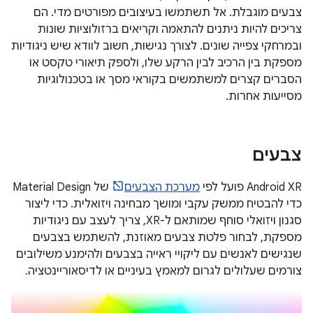
צבעים מוגבלת. אל תשתמשו בעיצובים מפורטים מדי. הם
צריכים להיות ניתנים להתאמה וקריאים ברזולוציות שונות
ובמרחקי צפייה שונים. לצורך נגישות, חשוב לוודא שיש ניגודיות
מספקת בין הרכיב לבין הרקע שלו, ולספק תיאורי טקסט או
הסברים קצרים למשתמשים בקוראי מסך או בטכנולוגיות
מסייעות אחרות.
צבעים
‫Android XR פועל לפי
מערכת הצבעים
של Material Design
כדי להבטיח ממשק עקבי ומושך מבחינה ויזואלית. כדי ליצור
סגנון ויזואלי סוחף שמותאם ל-XR, צריך לעצב עם ניגודיות
מספקת, לבחור פלטת צבעים מאוזנת, להשתמש בצבעים
שנגישים לאנשים עם ליקויי ראייה בצבעים ולהימנע משילובים
צורמים שעלולים לגרום למאמץ בעיניים או לדיסאוריינטציה.