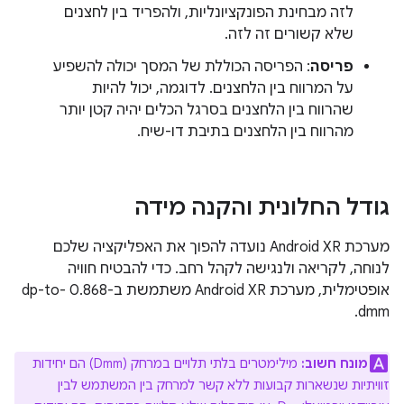
לזה מבחינת הפונקציונליות, ולהפריד בין לחצנים
שלא קשורים זה לזה.
פריסה
: הפריסה הכוללת של המסך יכולה להשפיע
על המרווח בין הלחצנים. לדוגמה, יכול להיות
שהרווח בין הלחצנים בסרגל הכלים יהיה קטן יותר
מהרווח בין הלחצנים בתיבת דו-שיח.
גודל החלונית והקנה מידה
מערכת Android XR נועדה להפוך את האפליקציה שלכם
לנוחה, לקריאה ולנגישה לקהל רחב. כדי להבטיח חוויה
אופטימלית, מערכת Android XR משתמשת ב-0.868 dp-to-
dmm.
מונח חשוב:
מילימטרים בלתי תלויים במרחק (Dmm) הם יחידות
זוויתיות שנשארות קבועות ללא קשר למרחק בין המשתמש לבין