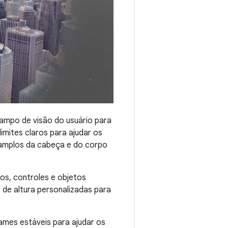
campo de visão do usuário para
mites claros para ajudar os
 amplos da cabeça e do corpo
tos, controles e objetos
 de altura personalizadas para
rames estáveis para ajudar os