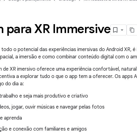
n para XR Immersive
 todo o potencial das experiências imersivas do Android XR, é
cial, a imersão e como combinar conteúdo digital com o ambi
 de XR imersivo oferece uma experiência confortável, natural e 
ncentiva a explorar tudo o que o app tem a oferecer. Os apps
o do dia a:
rabalho e seja mais produtivo e criativo
ídeos, jogar, ouvir músicas e navegar pelas fotos
e aprenda
ão e conexão com familiares e amigos