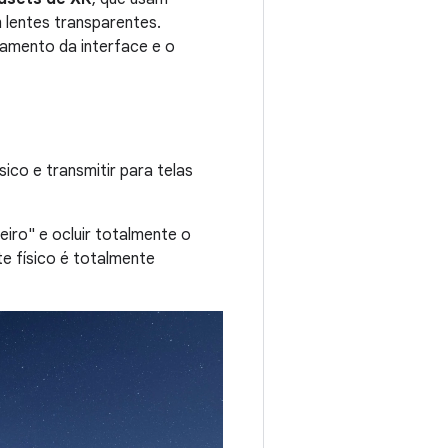
 lentes transparentes.
namento da interface e o
co e transmitir para telas
eiro" e ocluir totalmente o
e físico é totalmente