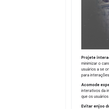
Projete inter
minimizar o can
usuários a se o
para interações
Acomode exper
interativos da 
que os usuários
Evitar enjoo 