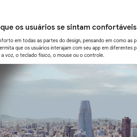
que os usuários se sintam confortáveis
nforto em todas as partes do design, pensando em como as
ermita que os usuários interajam com seu app em diferentes 
 a voz, o teclado físico, o mouse ou o controle.