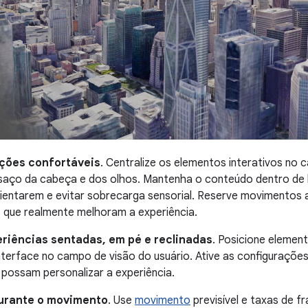
ações confortáveis
. Centralize os elementos interativos no 
saço da cabeça e dos olhos. Mantenha o conteúdo dentro de li
rientarem e evitar sobrecarga sensorial. Reserve movimentos
 que realmente melhoram a experiência.
iências sentadas, em pé e reclinadas
. Posicione elemen
interface no campo de visão do usuário. Ative as configurações
 possam personalizar a experiência.
durante o movimento
. Use
movimento
previsível e taxas de f