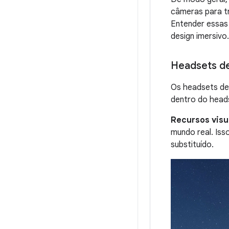
câmeras para tr
Entender essas 
design imersivo.
Headsets d
Os headsets de 
dentro do head
Recursos visu
mundo real. Iss
substituído.