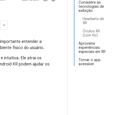
Considere as
tecnologias de
exibição
Headsets de
XR
Óculos XR
(com fio)
 importante entender a
Aproveite
ente físico do usuário.
experiências
especiais em XR
intuitiva. Ele atrai os
Tornar o app
 Android XR podem ajudar os
acessível