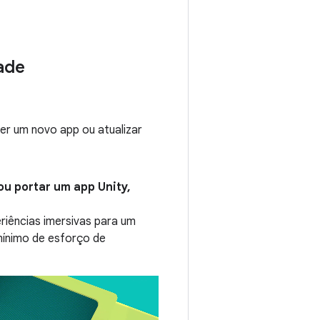
ade
er um novo app ou atualizar
ou portar um app Unity,
riências imersivas para um
mínimo de esforço de