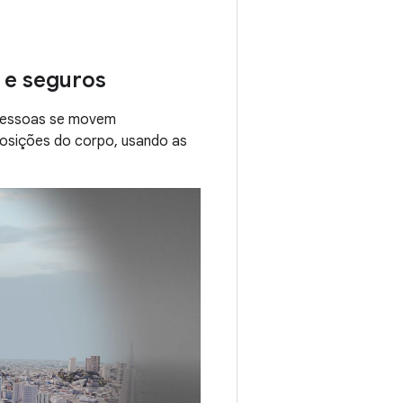
 e seguros
 pessoas se movem
posições do corpo, usando as