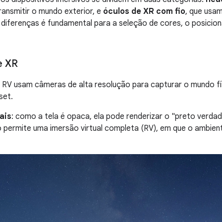
ansmitir o mundo exterior, e
óculos de XR com fio
, que usam
diferenças é fundamental para a seleção de cores, o posicio
e XR
RV usam câmeras de alta resolução para capturar o mundo físi
set.
ais
: como a tela é opaca, ela pode renderizar o "preto verdad
o permite uma imersão virtual completa (RV), em que o ambient