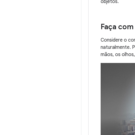
objetos.
Faça com 
Considere o co
naturalmente. P
mãos, os olhos,