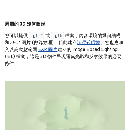
周圍的 3D 幾何圖形
您可以提供
.gltf
或
.glb
檔案，內含環境的幾何結構
和 360° 圖片 (做為紋理)，藉此建立
沉浸式環境
。您也應加
入以高動態範圍
EXR 圖片
建立的 Image Based Lighting
(IBL) 檔案，這是 3D 物件呈現逼真光影和反射效果的必要
條件。