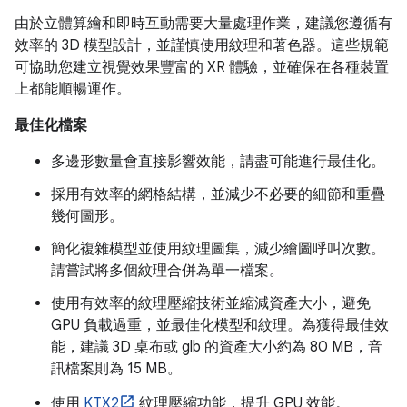
由於立體算繪和即時互動需要大量處理作業，建議您遵循有
效率的 3D 模型設計，並謹慎使用紋理和著色器。這些規範
可協助您建立視覺效果豐富的 XR 體驗，並確保在各種裝置
上都能順暢運作。
最佳化檔案
多邊形數量會直接影響效能，請盡可能進行最佳化。
採用有效率的網格結構，並減少不必要的細節和重疊
幾何圖形。
簡化複雜模型並使用紋理圖集，減少繪圖呼叫次數。
請嘗試將多個紋理合併為單一檔案。
使用有效率的紋理壓縮技術並縮減資產大小，避免
GPU 負載過重，並最佳化模型和紋理。為獲得最佳效
能，建議 3D 桌布或 glb 的資產大小約為 80 MB，音
訊檔案則為 15 MB。
使用
KTX2
紋理壓縮功能，提升 GPU 效能。