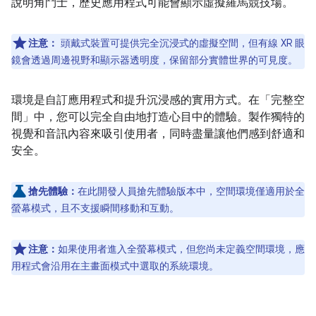
說明角鬥士，歷史應用程式可能會顯示虛擬羅馬競技場。
注意：
頭戴式裝置可提供完全沉浸式的虛擬空間，但有線 XR 眼
鏡會透過周邊視野和顯示器透明度，保留部分實體世界的可見度。
環境是自訂應用程式和提升沉浸感的實用方式。在「完整空
間」中，您可以完全自由地打造心目中的體驗。製作獨特的
視覺和音訊內容來吸引使用者，同時盡量讓他們感到舒適和
安全。
搶先體驗：
在此開發人員搶先體驗版本中，空間環境僅適用於全
螢幕模式，且不支援瞬間移動和互動。
注意：
如果使用者進入全螢幕模式，但您尚未定義空間環境，應
用程式會沿用在主畫面模式中選取的系統環境。