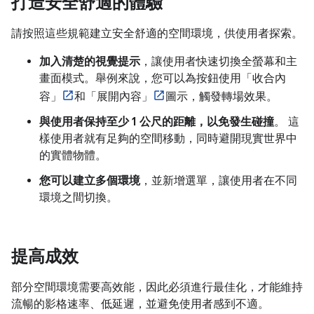
打造安全舒適的體驗
請按照這些規範建立安全舒適的空間環境，供使用者探索。
加入清楚的視覺提示
，讓使用者快速切換全螢幕和主
畫面模式。舉例來說，您可以為按鈕使用「收合內
容」
和「展開內容」
圖示，觸發轉場效果。
與使用者保持至少 1 公尺的距離，以免發生碰撞
。 這
樣使用者就有足夠的空間移動，同時避開現實世界中
的實體物體。
您可以建立多個環境
，並新增選單，讓使用者在不同
環境之間切換。
提高成效
部分空間環境需要高效能，因此必須進行最佳化，才能維持
流暢的影格速率、低延遲，並避免使用者感到不適。