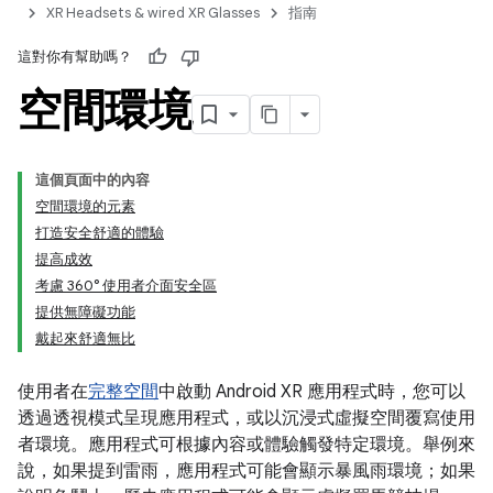
XR Headsets & wired XR Glasses
指南
這對你有幫助嗎？
空間環境
這個頁面中的內容
空間環境的元素
打造安全舒適的體驗
提高成效
考慮 360° 使用者介面安全區
提供無障礙功能
戴起來舒適無比
使用者在
完整空間
中啟動 Android XR 應用程式時，您可以
透過透視模式呈現應用程式，或以沉浸式虛擬空間覆寫使用
者環境。應用程式可根據內容或體驗觸發特定環境。舉例來
說，如果提到雷雨，應用程式可能會顯示暴風雨環境；如果