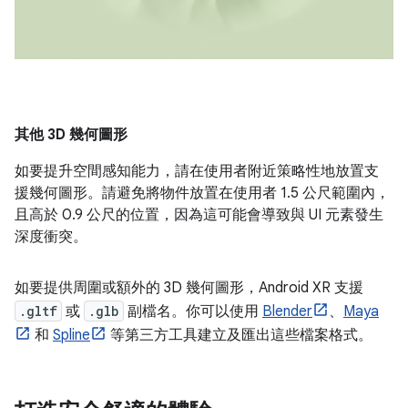
其他 3D 幾何圖形
如要提升空間感知能力，請在使用者附近策略性地放置支
援幾何圖形。請避免將物件放置在使用者 1.5 公尺範圍內，
且高於 0.9 公尺的位置，因為這可能會導致與 UI 元素發生
深度衝突。
如要提供周圍或額外的 3D 幾何圖形，Android XR 支援
.gltf
或
.glb
副檔名。你可以使用
Blender
、
Maya
和
Spline
等第三方工具建立及匯出這些檔案格式。