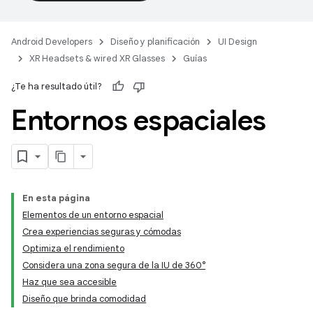
Android Developers
Diseño y planificación
UI Design
XR Headsets & wired XR Glasses
Guías
¿Te ha resultado útil?
Entornos espaciales
En esta página
Elementos de un entorno espacial
Crea experiencias seguras y cómodas
Optimiza el rendimiento
Considera una zona segura de la IU de 360°
Haz que sea accesible
Diseño que brinda comodidad