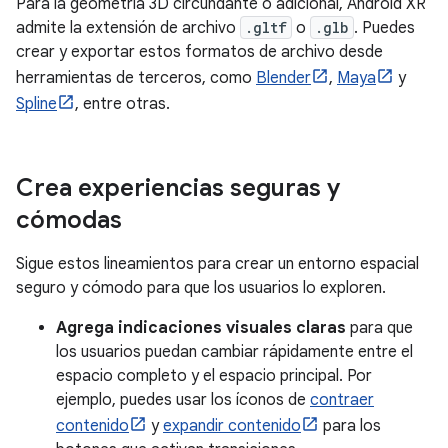
Para la geometría 3D circundante o adicional, Android XR
admite la extensión de archivo
.gltf
o
.glb
. Puedes
crear y exportar estos formatos de archivo desde
herramientas de terceros, como
Blender
,
Maya
y
Spline
, entre otras.
Crea experiencias seguras y
cómodas
Sigue estos lineamientos para crear un entorno espacial
seguro y cómodo para que los usuarios lo exploren.
Agrega indicaciones visuales claras
para que
los usuarios puedan cambiar rápidamente entre el
espacio completo y el espacio principal. Por
ejemplo, puedes usar los íconos de
contraer
contenido
y
expandir contenido
para los