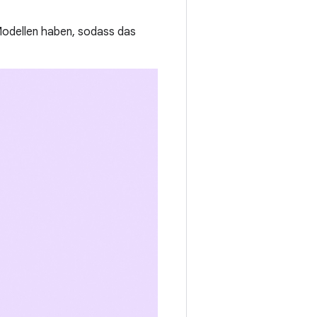
odellen haben, sodass das