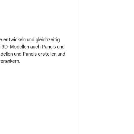
 entwickeln und gleichzeitig
en 3D-Modellen auch Panels und
llen und Panels erstellen und
verankern.