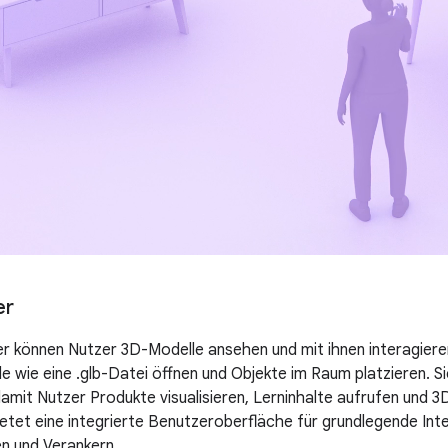
er
r können Nutzer 3D-Modelle ansehen und mit ihnen interagiere
e wie eine .glb-Datei öffnen und Objekte im Raum platzieren. S
damit Nutzer Produkte visualisieren, Lerninhalte aufrufen und
etet eine integrierte Benutzeroberfläche für grundlegende Int
en und Verankern.