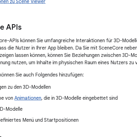
onen zu Scene Viewer
e APIs
re-APIs können Sie umfangreiche Interaktionen für 3D-Modelle
ass die Nutzer in Ihrer App bleiben. Da Sie mit SceneCore neb
igen lassen können, können Sie Beziehungen zwischen 3D-Mode
nung nutzen, um Inhalte im physischen Raum eines Nutzers zu 
können Sie auch Folgendes hinzufügen:
en zu den 3D-Modellen
be von
Animationen
, die in 3D-Modelle eingebettet sind
D-Modelle
efiniertes Menü und Startpositionen