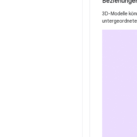
Beziehunge
3D-Modelle kön
untergeordnete