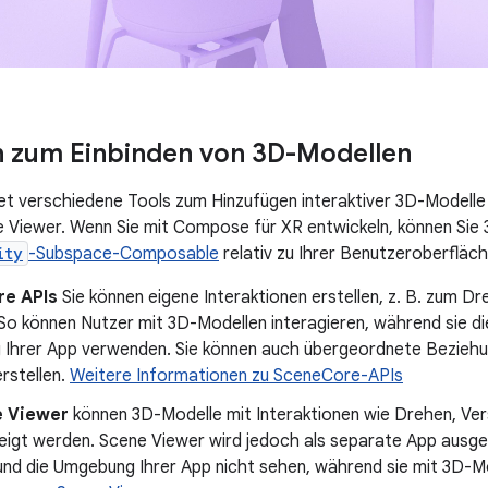
 zum Einbinden von 3D-Modellen
et verschiedene Tools zum Hinzufügen interaktiver 3D-Modelle 
 Viewer. Wenn Sie mit Compose für XR entwickeln, können Sie 
ity
-Subspace-Composable
relativ zu Ihrer Benutzeroberfläch
e APIs
Sie können eigene Interaktionen erstellen, z. B. zum D
 So können Nutzer mit 3D-Modellen interagieren, während sie di
Ihrer App verwenden. Sie können auch übergeordnete Beziehu
rstellen.
Weitere Informationen zu SceneCore-APIs
 Viewer
können 3D-Modelle mit Interaktionen wie Drehen, Ver
eigt werden. Scene Viewer wird jedoch als separate App ausge
und die Umgebung Ihrer App nicht sehen, während sie mit 3D-Mo