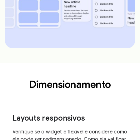
Dimensionamento
Layouts responsivos
Verifique se o widget é flexível e considere como
ele pode ser redimensionado. Como ela vai ficar