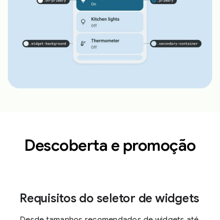
Descoberta e promoção
Requisitos do seletor de widgets
Desde tamanhos recomendados de widgets até