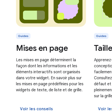
Guides
Guides
Mises en page
Taill
Les mises en page déterminent la
Apprenez-
façon dont les informations et les
conceptio
éléments interactifs sont organisés
facilement
dans votre widget. En savoir plus sur
Consultez 
les mises en page prédéfinies pour les
défaut et
widgets de texte, de liste et de grille.
pleinement
sur la grill
Voir les conseils
Voir le