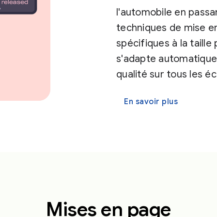
l'automobile en passan
techniques de mise en
spécifiques à la taill
s'adapte automatique
qualité sur tous les éc
En savoir plus
Mises en page