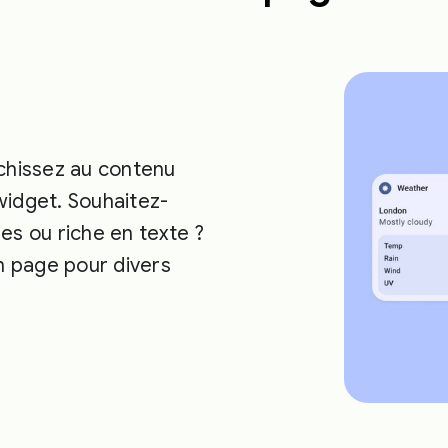
échissez au contenu
widget. Souhaitez-
es ou riche en texte ?
 page pour divers