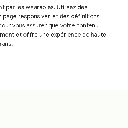
t par les wearables. Utilisez des
 page responsives et des définitions
e pour vous assurer que votre contenu
ment et offre une expérience de haute
rans.