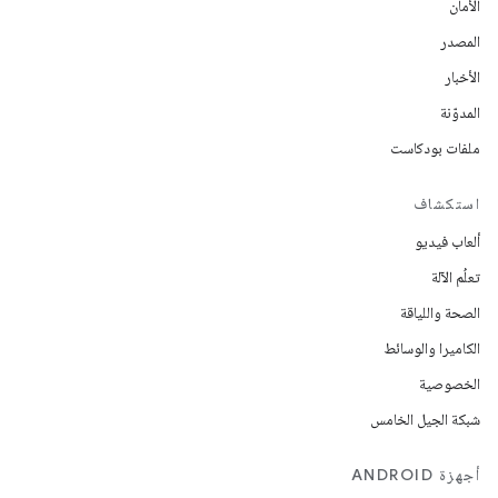
الأمان
المصدر
الأخبار
المدوّنة
ملفات بودكاست
استكشاف
ألعاب فيديو
تعلُم الآلة
الصحة واللياقة
الكاميرا والوسائط
الخصوصية
شبكة الجيل الخامس
أجهزة ANDROID