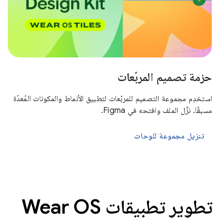
حزمة تصميم المربّعات
استخدِم مجموعة التصميم للمربّعات لتطبيق الأنماط والمكونات المُعدّة
مسبقًا. نزِّل الملف وافتحه في Figma.
تنزيل مجموعة للوحات
تطوير تطبيقات Wear OS