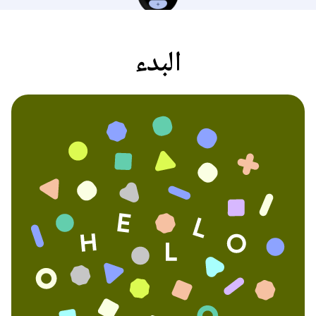
البدء