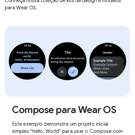
Conheça nossa coleção de kits de design e modelos
para Wear OS.
Compose para Wear OS
Este exemplo demonstra um projeto inicial
simples "Hello, World" para usar o Compose com