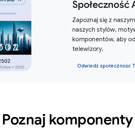
Społeczność 
Zapoznaj się z naszym
naszych stylów, mot
komponentów, aby od 
telewizory.
Odwiedź społeczność 
Poznaj komponenty