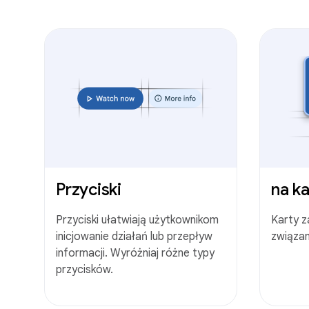
Przyciski
na ka
Przyciski ułatwiają użytkownikom
Karty za
inicjowanie działań lub przepływ
związa
informacji. Wyróżniaj różne typy
przycisków.