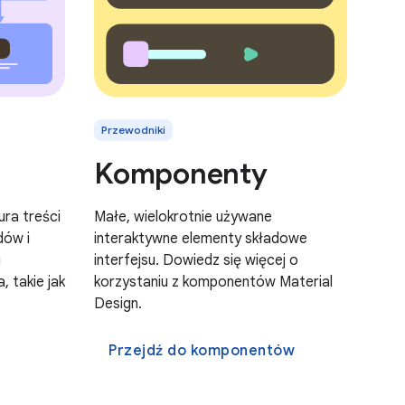
Przewodniki
Komponenty
ura treści
Małe, wielokrotnie używane
dów i
interaktywne elementy składowe
i
interfejsu. Dowiedz się więcej o
 takie jak
korzystaniu z komponentów Material
Design.
Przejdź do komponentów