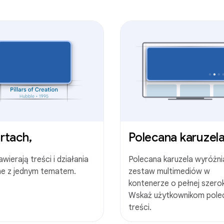
rtach,
Polecana karuzel
wierają treści i działania
Polecana karuzela wyróżni
ne z jednym tematem.
zestaw multimediów w
kontenerze o pełnej szero
Wskaż użytkownikom pole
treści.