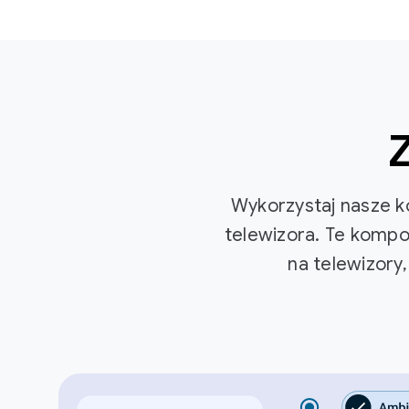
Wykorzystaj nasze ko
telewizora. Te kompo
na telewizory