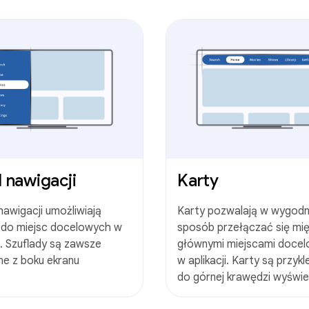
l nawigacji
Karty
nawigacji umożliwiają
Karty pozwalają w wygod
 do miejsc docelowych w
sposób przełączać się mi
ji. Szuflady są zawsze
głównymi miejscami doce
e z boku ekranu
w aplikacji. Karty są przykl
do górnej krawędzi wyświe