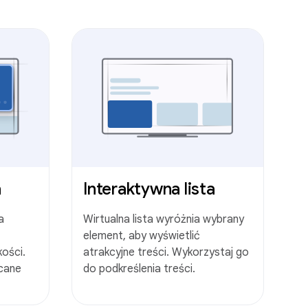
a
Interaktywna lista
a
Wirtualna lista wyróżnia wybrany
element, aby wyświetlić
kości.
atrakcyjne treści. Wykorzystaj go
cane
do podkreślenia treści.