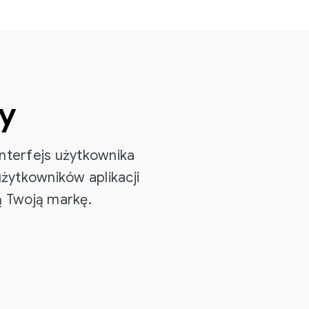
y
interfejs użytkownika
żytkowników aplikacji
ą Twoją markę.