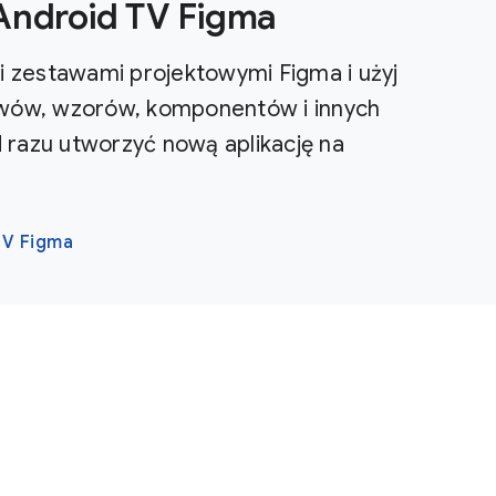
Android TV Figma
i zestawami projektowymi Figma i użyj
ywów, wzorów, komponentów i innych
razu utworzyć nową aplikację na
TV Figma