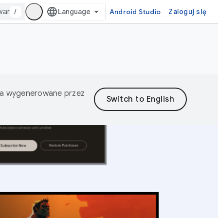
/
Android Studio
Zaloguj się
nia wygenerowane przez