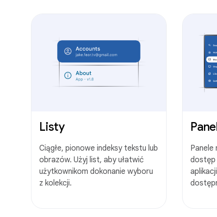
Listy
Pane
Ciągłe, pionowe indeksy tekstu lub
Panele 
obrazów. Użyj list, aby ułatwić
dostęp
użytkownikom dokonanie wyboru
aplikac
z kolekcji.
dostępn