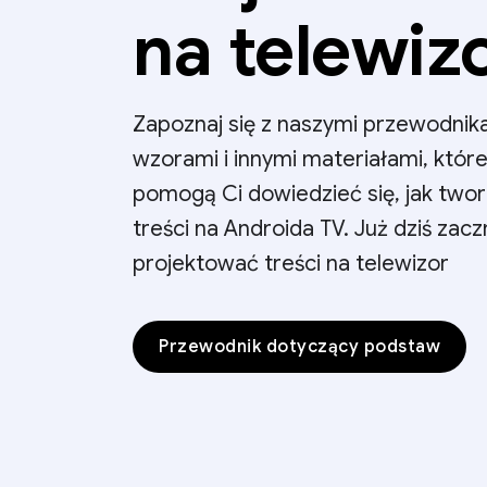
na telewiz
Zapoznaj się z naszymi przewodnik
wzorami i innymi materiałami, któr
pomogą Ci dowiedzieć się, jak two
treści na Androida TV. Już dziś zaczn
projektować treści na telewizor
Przewodnik dotyczący podstaw