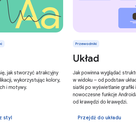
ki
Przewodniki
Układ
ię, jak stworzyć atrakcyjny
Jak powinna wyglądać strukt
ikacji, wykorzystując kolory,
w widoku – od podstaw ukła
uch i motywy.
siatki po wyświetlanie grafiki 
nowoczesne funkcje Androida,
od krawędzi do krawędzi.
 styl
Przejdź do układu