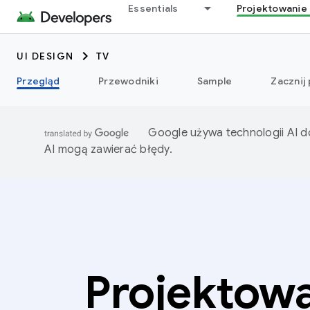
Essentials
Projektowanie 
UI DESIGN
TV
Przegląd
Przewodniki
Sample
Zacznij
Google używa technologii AI d
AI mogą zawierać błędy.
Projektow