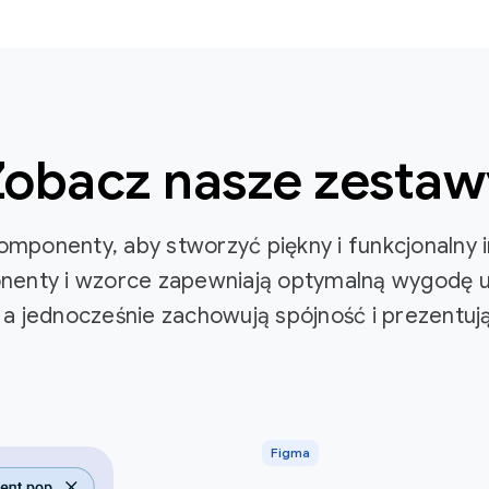
Zobacz nasze zestaw
mponenty, aby stworzyć piękny i funkcjonalny 
nenty i wzorce zapewniają optymalną wygodę u
, a jednocześnie zachowują spójność i prezentuj
Figma