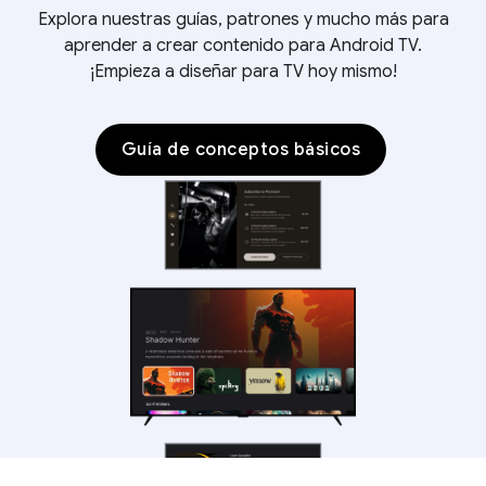
Explora nuestras guías, patrones y mucho más para
aprender a crear contenido para Android TV.
¡Empieza a diseñar para TV hoy mismo!
Guía de conceptos básicos