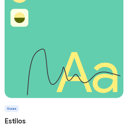
Guias
Estilos