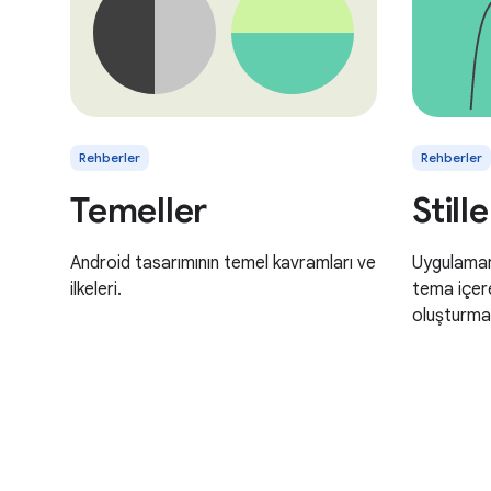
Rehberler
Rehberler
Temeller
Stille
Android tasarımının temel kavramları ve
Uygulamanı
ilkeleri.
tema içere
oluşturma