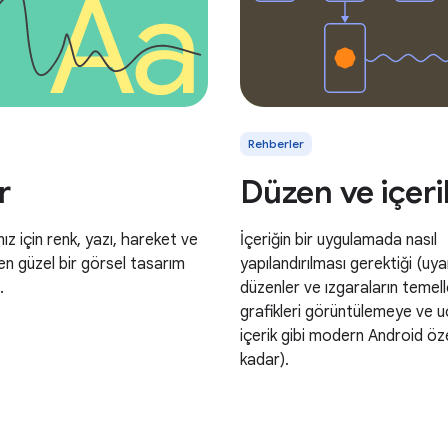
Rehberler
r
Düzen ve içeri
z için renk, yazı, hareket ve
İçeriğin bir uygulamada nasıl
n güzel bir görsel tasarım
yapılandırılması gerektiği (uyar
.
düzenler ve ızgaraların temel
grafikleri görüntülemeye ve 
içerik gibi modern Android özel
kadar).