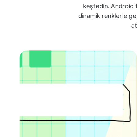
keşfedin. Android 
dinamik renklerle gel
at