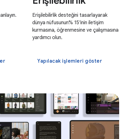
Erişilebilirlik
anlayın.
Erişilebilirlik desteğini tasarlayarak
dünya nüfusunun% 15'inin iletişim
kurmasına, öğrenmesine ve çalışmasına
yardımcı olun.
ter
Yapılacak işlemleri göster