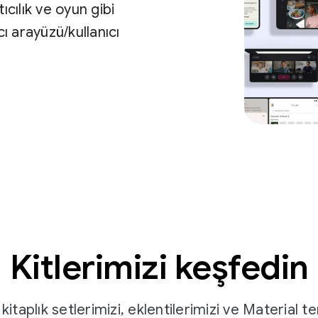
ıcılık ve oyun gibi
ı arayüzü/kullanıcı
Kitlerimizi keşfedin
 kitaplık setlerimizi, eklentilerimizi ve Material