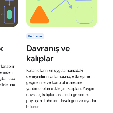
Rehberler
k
Davranış ve
kalıplar
lanabilir
Kullanıcılarınızın uygulamanızdaki
lerinden
deneyimlerini anlamasına, etkileşime
uçtan uca
geçmesine ve kontrol etmesine
liklerine
yardımcı olan etkileşim kalıpları. Yaygın
davranış kalıpları arasında gezinme,
paylaşım, tahmine dayalı geri ve ayarlar
bulunur.