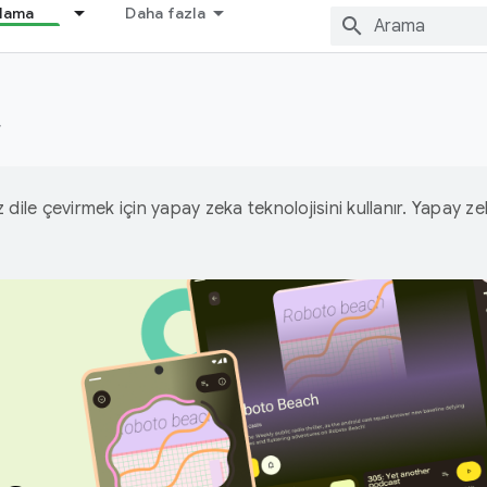
nlama
Daha fazla
r
iz dile çevirmek için yapay zeka teknolojisini kullanır. Yapay z