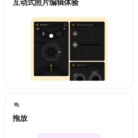
互动式照片编辑体验
拖放