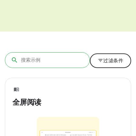
filter_list
过滤条件
全屏阅读