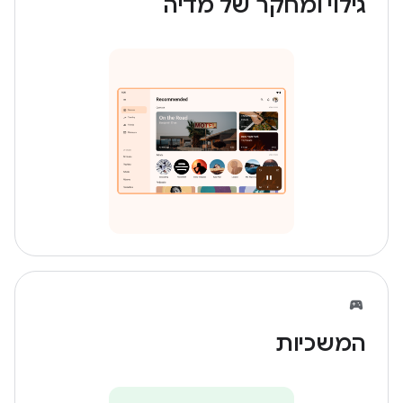
גילוי ומחקר של מדיה
המשכיות