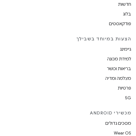
חדשות
בלוג
פודקאסטים
הצעות במיוחד בשבילך
גיימינג
למידת מכונה
בריאות וכושר
מצלמה ומדיה
פרטיות
5G
מכשירי ANDROID
מסכים גדולים
Wear OS