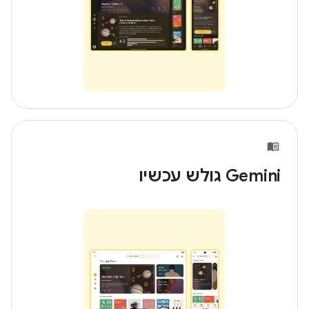
‫Gemini גולש עכשיו