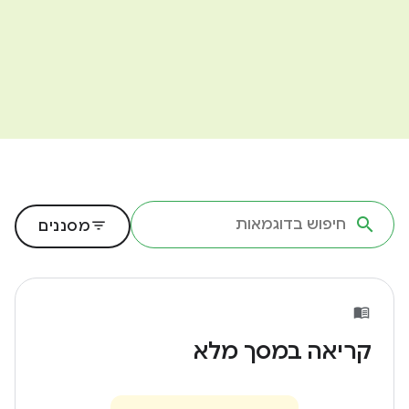
filter_list
מסננים
קריאה במסך מלא