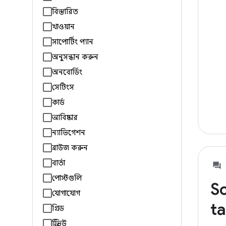
বিস্তারিত
খাওয়ান
সাপোর্টিং প্যান
অনুসন্ধান করুন
অনবোর্ডিং
সেটিংস
কার্ড
আবিষ্কার
ন্যাভিগেশন
ব্রাউজ করুন
বার্তা
পোস্টগুলি
So
যোগাযোগ
ta
গ্রিড
প্রিভিউ