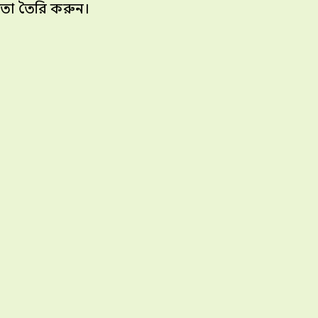
্ঞতা তৈরি করুন।