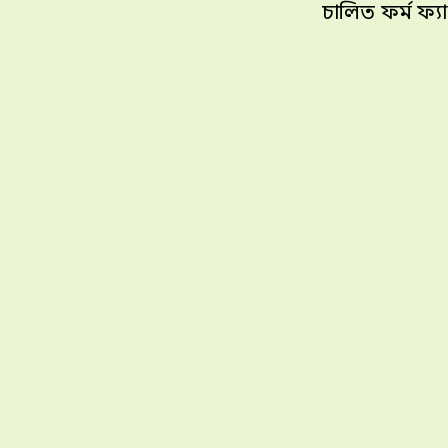
চালিত ফর্ম ফ্য