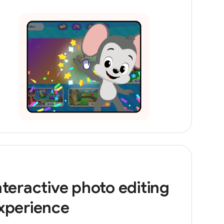
nteractive photo editing
xperience