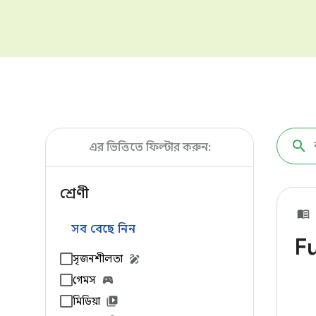
এর ভিত্তিতে ফিল্টার করুন:
শ্রেণী
সব বেছে নিন
Fu
সৃজনশীলতা
গেমস
মিডিয়া