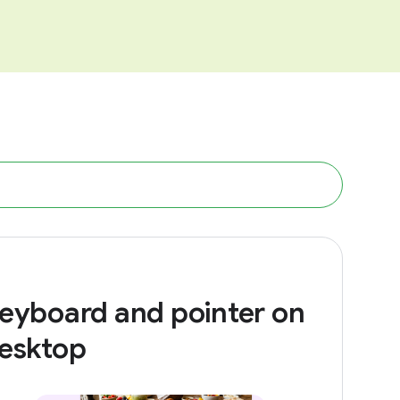
eyboard and pointer on
esktop