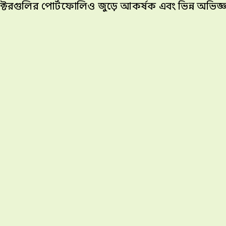
াক্টরগুলির পোর্টফোলিও জুড়ে আকর্ষক এবং ভিন্ন অভিজ