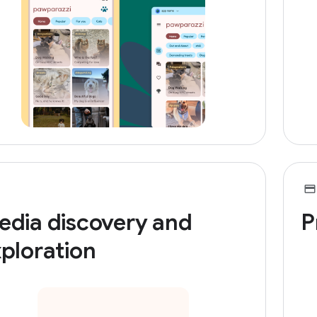
edia discovery and
P
ploration