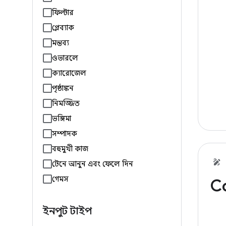
ফিল্টার
প্লেব্যাক
মন্তব্য
ওভারলে
ক্যারোজেল
পৃষ্ঠাঙ্কন
নিমজ্জিত
ভঙ্গিমা
সম্পাদক
বহুমুখী কাজ
টেনে আনুন এবং ফেলে দিন
গেমস
C
ইনপুট টাইপ