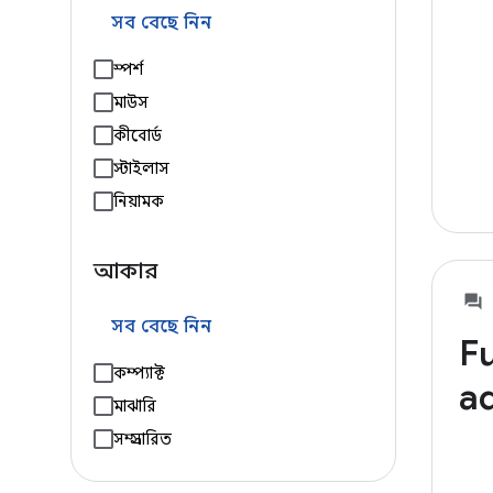
সব বেছে নিন
স্পর্শ
মাউস
কীবোর্ড
স্টাইলাস
নিয়ামক
আকার
সব বেছে নিন
Fu
কম্প্যাক্ট
ad
মাঝারি
সম্প্রসারিত