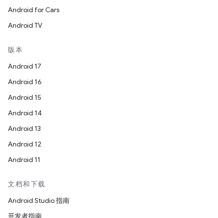
Android for Cars
Android TV
版本
Android 17
Android 16
Android 15
Android 14
Android 13
Android 12
Android 11
文档和下载
Android Studio 指南
开发者指南