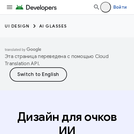
Войти
UI DESIGN
AI GLASSES
Эта страница переведена с помощью
Cloud
Translation API
.
Дизайн для очков
ИИ