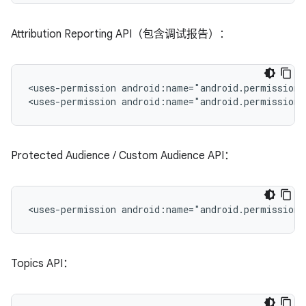
Attribution Reporting API（包含调试报告）：
<uses-permission
android:name="android.permission.
<uses-permission
android:name="android.permission.
Protected Audience / Custom Audience API：
<uses-permission
android:name="android.permission.
Topics API：