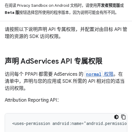
在阅读 Privacy Sandbox on Android 文档时，请使用
开发者预览版
或
Beta 版
按钮选择您所使用的程序版本，因为说明可能会有所不同。
请按照以下说明声明 API 专属权限，并配置对由目标 API 管
理的资源的 SDK 访问权限。
声明 Ad
Services API 专属权限
访问每个 PPAPI 都需要 AdServices 的
normal
权限
。在
清单中，声明与您的应用或 SDK 所需的 API 相对应的适当
访问权限。
Attribution Reporting API：
<uses-permission
android:name="android.permission.