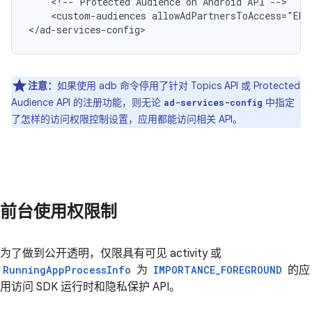
<!--
Protected
Audience
on
Android
API
<custom-audiences
allowAdPartnersToAccess="ENR
注意：
如果使用 adb 命令停用了针对 Topics API 或 Protected
Audience API 的注册功能，则无论
中指定
ad-services-config
了怎样的访问权限控制设置，应用都能访问相关 API。
前台使用权限制
为了做到公开透明，仅限具有可见 activity 或
RunningAppProcessInfo
为
IMPORTANCE_FOREGROUND
的应
用访问 SDK 运行时和隐私保护 API。