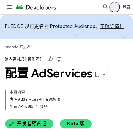
登录
FLEDGE 现已更名为 Protected Audience。
了解详情！
Android 开发者
该内容对您有帮助吗？
配置 Ad
Services
本页内容
声明 AdServices API 专属权限
配置 API 专属广告服务
开发者预览版
Beta 版