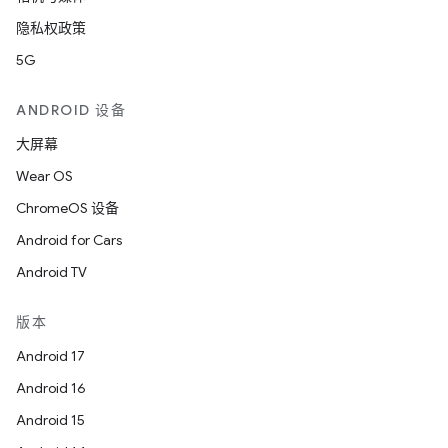
隐私权政策
5G
ANDROID 设备
大屏幕
Wear OS
ChromeOS 设备
Android for Cars
Android TV
版本
Android 17
Android 16
Android 15