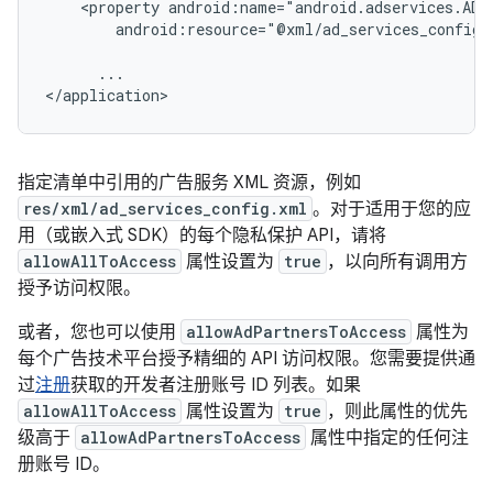
<property
android:resource="@xml/ad_services_config"
...

指定清单中引用的广告服务 XML 资源，例如
res/xml/ad_services_config.xml
。对于适用于您的应
用（或嵌入式 SDK）的每个隐私保护 API，请将
allowAllToAccess
属性设置为
true
，以向所有调用方
授予访问权限。
或者，您也可以使用
allowAdPartnersToAccess
属性为
每个广告技术平台授予精细的 API 访问权限。您需要提供通
过
注册
获取的开发者注册账号 ID 列表。如果
allowAllToAccess
属性设置为
true
，则此属性的优先
级高于
allowAdPartnersToAccess
属性中指定的任何注
册账号 ID。