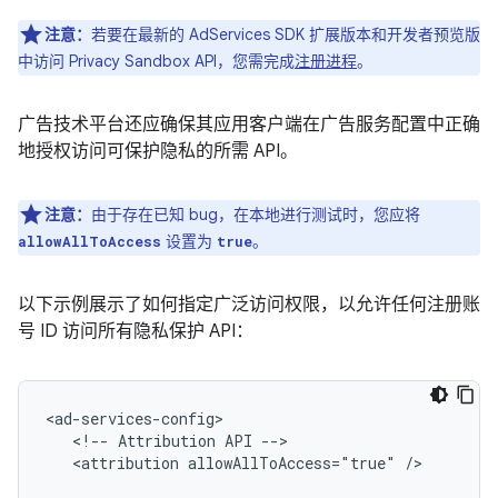
注意：
若要在最新的 AdServices SDK 扩展版本和开发者预览版
中访问 Privacy Sandbox API，您需完成
注册进程
。
广告技术平台还应确保其应用客户端在广告服务配置中正确
地授权访问可保护隐私的所需 API。
注意：
由于存在已知 bug，在本地进行测试时，您应将
设置为
。
allowAllToAccess
true
以下示例展示了如何指定广泛访问权限，以允许任何注册账
号 ID 访问所有隐私保护 API：
<!--
Attribution
API
<attribution
allowAllToAccess="true"
/>
