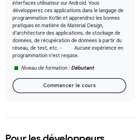
interfaces utilisateur sur Android. Vous
développerez ces applications dans le langage de
programmation Kotlin et apprendrez les bonnes
pratiques en matière de Material Design,
d'architecture des applications, de stockage de
données, de récupération de données à partir du
réseau, de test, etc. - Aucune expérience en
programmation n'est requise.
stop
Niveau de formation :
Débutant
Commencer le cours
Pour les développeurs