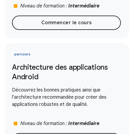
stop
Niveau de formation :
Intermédiaire
Commencer le cours
parcours
Architecture des applications
Android
Découvrez les bonnes pratiques ainsi que
l'architecture recommandée pour créer des
applications robustes et de qualité.
stop
Niveau de formation :
Intermédiaire