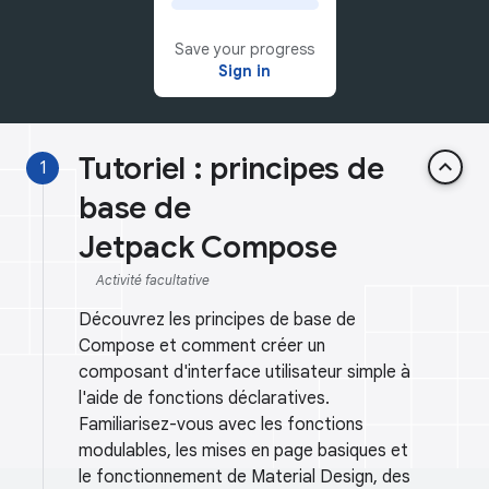
Save your progress
Sign in
Tutoriel : principes de
keyboard_arrow_up
1
base de
Jetpack Compose
Activité facultative
Découvrez les principes de base de
Compose et comment créer un
composant d'interface utilisateur simple à
l'aide de fonctions déclaratives.
Familiarisez-vous avec les fonctions
modulables, les mises en page basiques et
le fonctionnement de Material Design, des