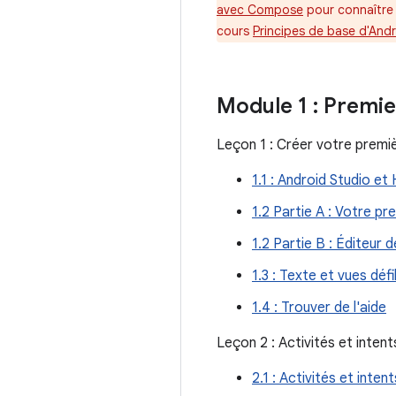
avec Compose
pour connaître 
cours
Principes de base d'Andr
Module 1 : Premie
Leçon 1 : Créer votre premiè
1.1 : Android Studio et
1.2 Partie A : Votre pr
1.2 Partie B : Éditeur 
1.3 : Texte et vues déf
1.4 : Trouver de l'aide
Leçon 2 : Activités et intent
2.1 : Activités et intent