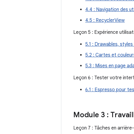
4.4 : Navigation des ut
4.5 : RecyclerView
Leçon 5 : Expérience utilisa
5.1 : Drawables, style
5.2 : Cartes et couleur
5.3 : Mises en page ad
Leçon 6 : Tester votre interf
6.1 : Espresso pour test
Module 3 : Travail
Leçon 7 : Tâches en arrière-