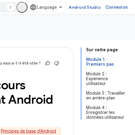
/
Android Studio
Connexion
Sur cette page
Module 1 :
 vous a-t-il été utile ?
Premiers pas
Module 2 :
Expérience
cours
utilisateur
Module 3 : Travailler
t Android
en arrière-plan
Module 4 :
Enregistrer les
données utilisateur
s
Principes de base d'Android