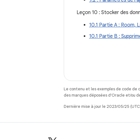
9.2 : Paramètres de l'a
Leçon 10 : Stocker des do
10.1 Partie A : Room,
10.1 Partie B : Suppr
Le contenu et les exemples de code de c
des marques déposées d'Oracle et/ou de 
Dernière mise à jour le 2023/05/25 (UTC