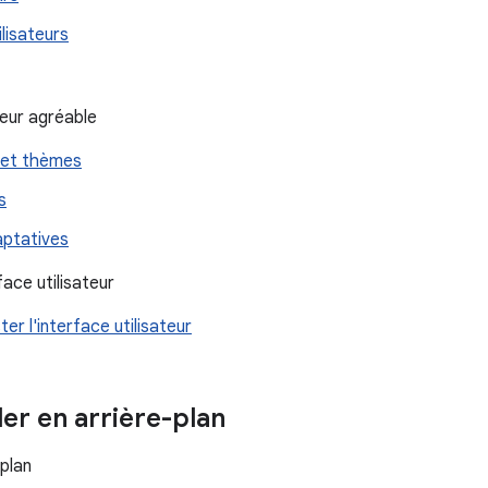
ilisateurs
teur agréable
s et thèmes
s
aptatives
ace utilisateur
er l'interface utilisateur
ler en arrière-plan
plan