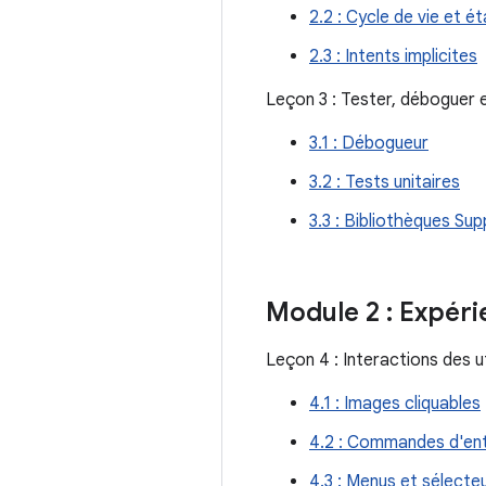
2.2 : Cycle de vie et ét
2.3 : Intents implicites
Leçon 3 : Tester, déboguer e
3.1 : Débogueur
3.2 : Tests unitaires
3.3 : Bibliothèques Su
Module 2 : Expéri
Leçon 4 : Interactions des ut
4.1 : Images cliquables
4.2 : Commandes d'en
4.3 : Menus et sélecte