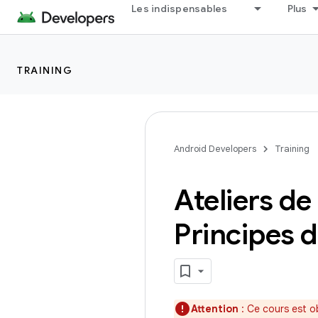
Les indispensables
Plus
TRAINING
Android Developers
Training
Ateliers d
Principes 
Attention
: Ce cours est o