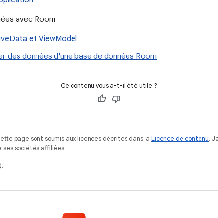
pplication
nnées avec Room
 LiveData et ViewModel
imer des données d'une base de données Room
Ce contenu vous a-t-il été utile ?
ette page sont soumis aux licences décrites dans la
Licence de contenu
. 
ses sociétés affiliées.
).