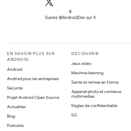
X
Suivez @AndroidDev sur X
EN SAVOIR PLUS SUR
DÉCOUVRIR
ANDROID
Jeux vidéo
Android
Machine learning
Android pour les entreprises
Santé et remise en forme
Sécurité
Appareil photo et contenus
multimédias
Projet Android Open Source
Règles de confidentialité
Actualités
5G
Blog
Podcasts