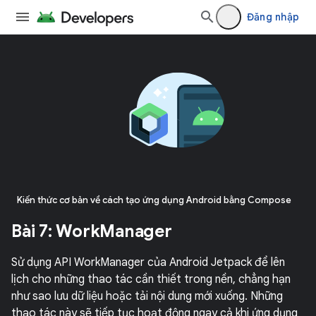
Đăng nhập
Kiến thức cơ bản về cách tạo ứng dụng Android bằng Compose
Bài 7: WorkManager
Sử dụng API WorkManager của Android Jetpack để lên
lịch cho những thao tác cần thiết trong nền, chẳng hạn
như sao lưu dữ liệu hoặc tải nội dung mới xuống. Những
thao tác này sẽ tiếp tục hoạt động ngay cả khi ứng dụng