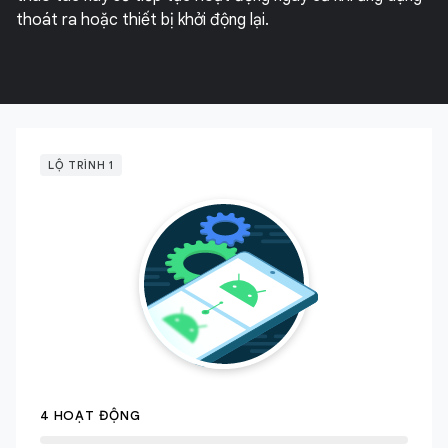
thoát ra hoặc thiết bị khởi động lại.
LỘ TRÌNH 1
4 HOẠT ĐỘNG