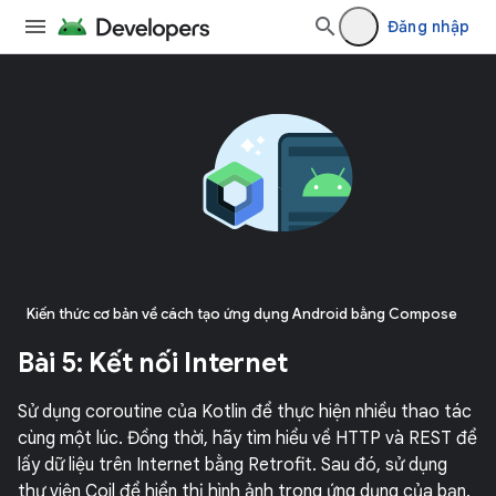
Đăng nhập
Kiến thức cơ bản về cách tạo ứng dụng Android bằng Compose
Bài 5: Kết nối Internet
Sử dụng coroutine của Kotlin để thực hiện nhiều thao tác
cùng một lúc. Đồng thời, hãy tìm hiểu về HTTP và REST để
lấy dữ liệu trên Internet bằng Retrofit. Sau đó, sử dụng
thư viện Coil để hiển thị hình ảnh trong ứng dụng của bạn.