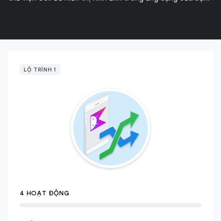
LỘ TRÌNH 1
4 HOẠT ĐỘNG