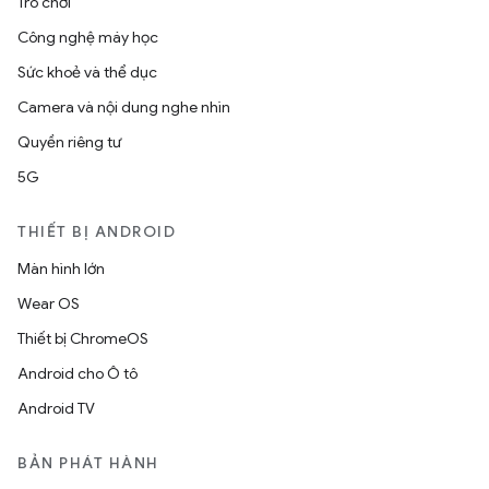
Trò chơi
Công nghệ máy học
Sức khoẻ và thể dục
Camera và nội dung nghe nhìn
Quyền riêng tư
5G
THIẾT BỊ ANDROID
Màn hình lớn
Wear OS
Thiết bị ChromeOS
Android cho Ô tô
Android TV
BẢN PHÁT HÀNH