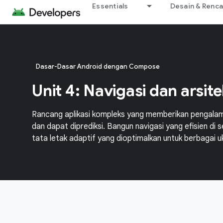
Essentials
Desain & Renc
Dasar-Dasar Android dengan Compose
Unit 4: Navigasi dan arsite
Rancang aplikasi kompleks yang memberikan pengala
dan dapat diprediksi. Bangun navigasi yang efisien di s
tata letak adaptif yang dioptimalkan untuk berbagai u