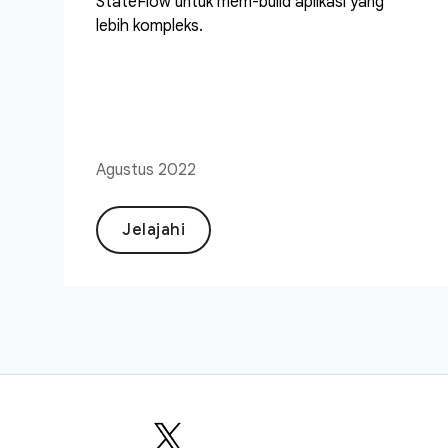
StateFlow untuk mem-build aplikasi yang
lebih kompleks.
Agustus 2022
Jelajahi