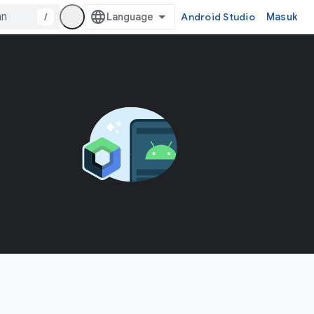
/
Android Studio
Masuk