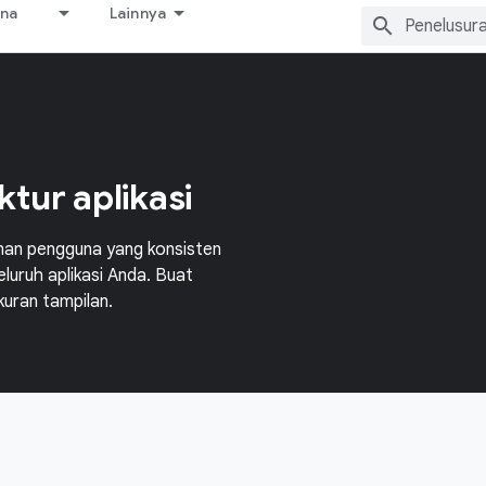
ana
Lainnya
ktur aplikasi
man pengguna yang konsisten
eluruh aplikasi Anda. Buat
kuran tampilan.