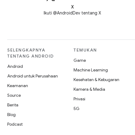
X
Ikuti @AndroidDev tentang X
SELENGKAPNYA
TEMUKAN
TENTANG ANDROID
Game
Android
Machine Learning
Android untuk Perusahaan
Kesehatan & Kebugaran
Keamanan
Kamera & Media
Source
Privasi
Berita
5G
Blog
Podcast