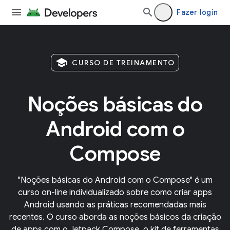
Fazer login
school
CURSO DE TREINAMENTO
Noções básicas do
Android com o
Compose
"Noções básicas do Android com o Compose" é um
curso on-line individualizado sobre como criar apps
Android usando as práticas recomendadas mais
recentes. O curso aborda as noções básicos da criação
de apps com o Jetpack Compose, o kit de ferramentas