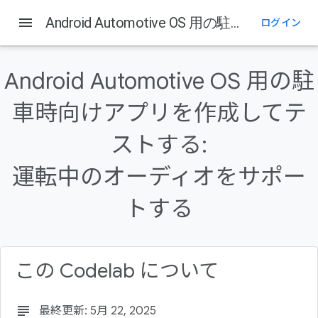
Android Developers
menu
Android Automotive OS 用の駐車時向けアプリを作成してテストする: 運転中のオーディオをサポートする
ログイン
このページの内容
1. 始める前に
Android Automotive OS 用の駐
対象外:
車時向けアプリを作成してテ
必要なもの
作成するアプリの概要
ストする:
学習内容
運転中のオーディオをサポー
トする
この Codelab について
subject
最終更新: 5月 22, 2025