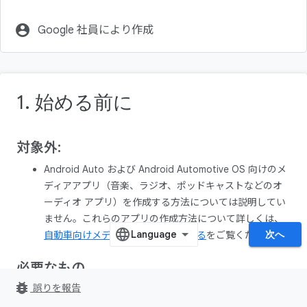
account_circle
Google 社員により作成
1. 始める前に
対象外:
Android Auto および Android Automotive OS 向けのメ
ディアアプリ（音楽、ラジオ、ポッドキャストなどのオ
ーディオ アプリ）を作成する方法については説明してい
ません。これらのアプリの作成方法について詳しくは、
次へ
自動車向けメディアアプリを作成する
をご覧ください。
必要なもの
bug_report
誤りを報告
最新バージョンの
Android Studio
。