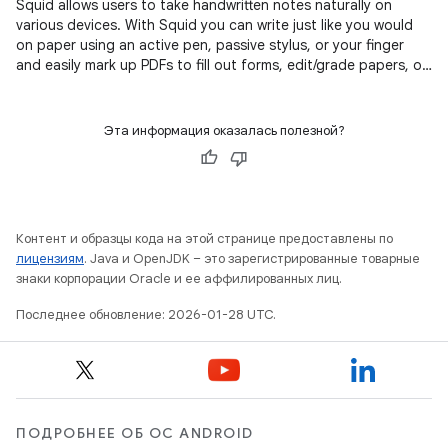
Squid allows users to take handwritten notes naturally on
various devices. With Squid you can write just like you would
on paper using an active pen, passive stylus, or your finger
and easily mark up PDFs to fill out forms, edit/grade papers, or
sign documents.
Эта информация оказалась полезной?
Контент и образцы кода на этой странице предоставлены по
лицензиям
. Java и OpenJDK – это зарегистрированные товарные
знаки корпорации Oracle и ее аффилированных лиц.
Последнее обновление: 2026-01-28 UTC.
ПОДРОБНЕЕ ОБ ОС ANDROID