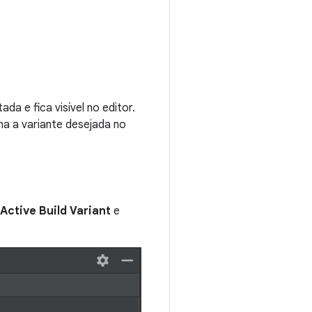
.
da e fica visível no editor.
a a variante desejada no
Active Build Variant
e