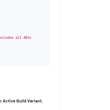
ncludes all ABIs.
e
Active Build Variant
,