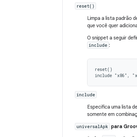
reset()
Limpa a lista padrão
que você quer adiciona
O snippet a seguir def
include
:
reset()          
include
Especifica uma lista d
somente em combina
universalApk
para Groo