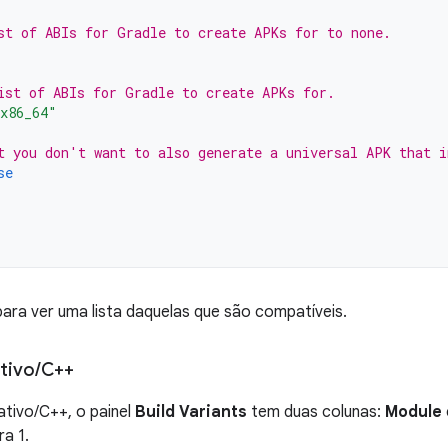
st of ABIs for Gradle to create APKs for to none.
ist of ABIs for Gradle to create APKs for.
x86_64"
t you don't want to also generate a universal APK that i
se
ara ver uma lista daquelas que são compatíveis.
tivo
/
C++
tivo/C++, o painel
Build Variants
tem duas colunas:
Module
a 1.