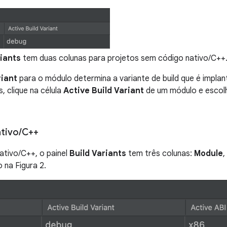
riants
tem duas colunas para projetos sem código nativo/C++
riant
para o módulo determina a variante de build que é implanta
, clique na célula
Active Build Variant
de um módulo e escolh
ativo
/
C++
ativo/C++, o painel
Build Variants
tem três colunas:
Module
,
 na Figura 2.