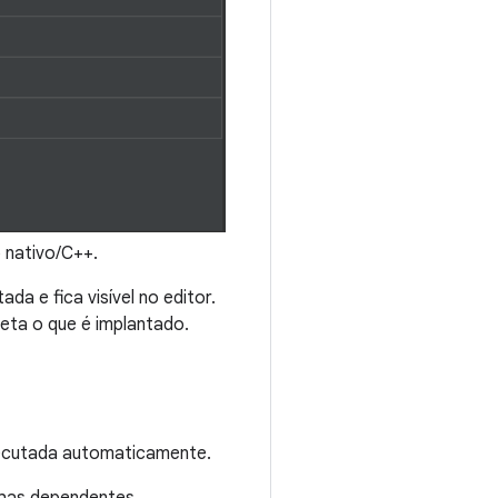
 nativo/C++.
da e fica visível no editor.
eta o que é implantado.
xecutada automaticamente.
nhas dependentes.