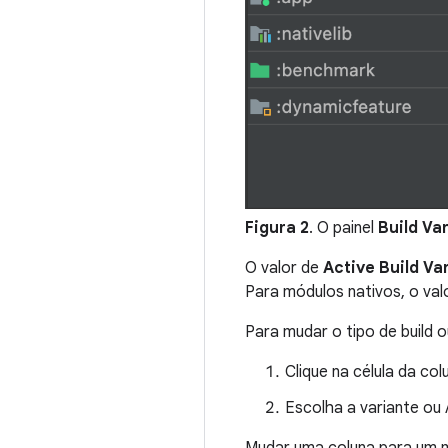
Figura 2
. O painel
Build Va
O valor de
Active Build Va
Para módulos nativos, o val
Para mudar o tipo de build o
Clique na célula da co
Escolha a variante ou
Mudar uma coluna para um m