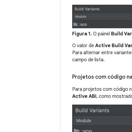
Figura 1.
O painel
Build Va
O valor de
Active Build Va
Para alternar entre variantes
campo de lista.
Projetos com código n
Para projetos com código n
Active ABI
, como mostrado