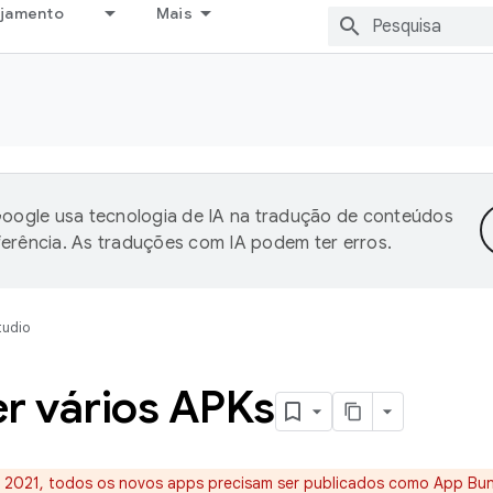
ejamento
Mais
oogle usa tecnologia de IA na tradução de conteúdos
ferência. As traduções com IA podem ter erros.
tudio
r vários APKs
 2021, todos os novos apps precisam ser publicados como App Bund