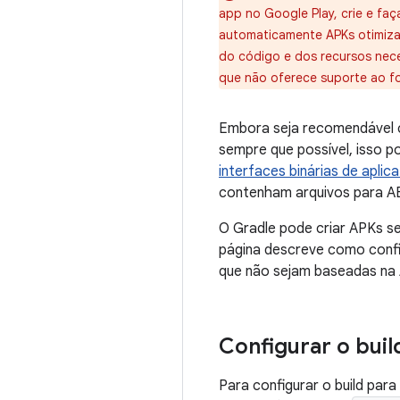
app no Google Play, crie e fa
automaticamente APKs otimiza
do código e dos recursos neces
que não oferece suporte ao fo
Embora seja recomendável c
sempre que possível, isso 
interfaces binárias de aplica
contenham arquivos para AB
O Gradle pode criar APKs s
página descreve como config
que não sejam baseadas na 
Configurar o buil
Para configurar o build par