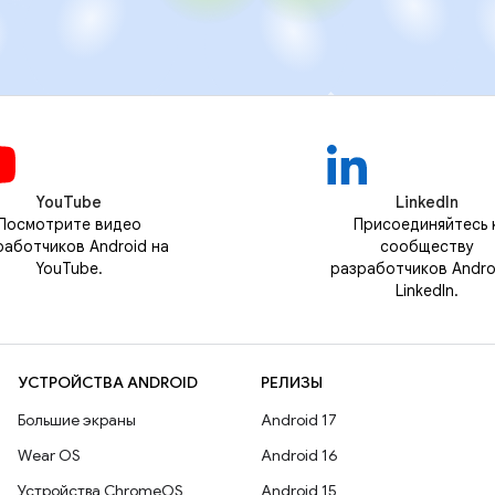
YouTube
LinkedIn
Посмотрите видео
Присоединяйтесь 
работчиков Android на
сообществу
YouTube.
разработчиков Andro
LinkedIn.
УСТРОЙСТВА ANDROID
РЕЛИЗЫ
Большие экраны
Android 17
Wear OS
Android 16
Устройства ChromeOS
Android 15