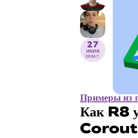
27
ИЮЛЯ
2026 Г.
Примеры из 
Как R8 у
Corouti