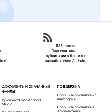
RSS-лента
к
Подпишитесь на
публикации в блоге от
id в
разработчиков Android.
ДОКУМЕНТЫ И СКАЧАННЫЕ
ПОДДЕРЖКА
ФАЙЛЫ
Сообщить об ошибке на
платформе
Руководство по Android
Studio
Сообщить об ошибке в
документации