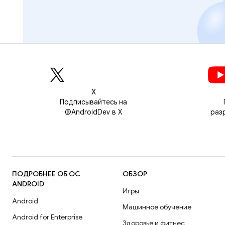
Х
Подписывайтесь на
@AndroidDev в X
раз
ПОДРОБНЕЕ ОБ ОС
ОБЗОР
ANDROID
Игры
Android
Машинное обучение
Android for Enterprise
Здоровье и фитнес