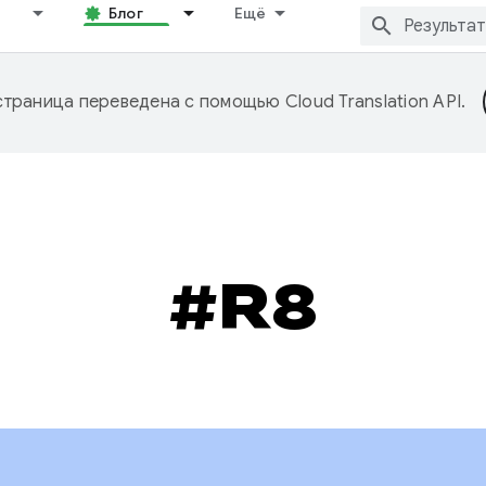
Блог
Ещё
страница переведена с помощью
Cloud Translation API
.
#R8