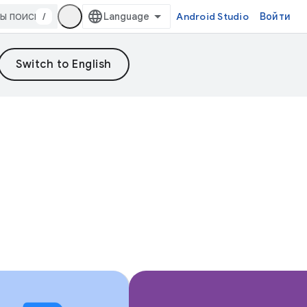
/
Android Studio
Войти