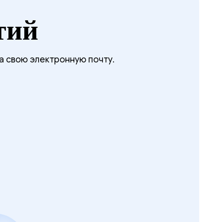
тий
а свою электронную почту.