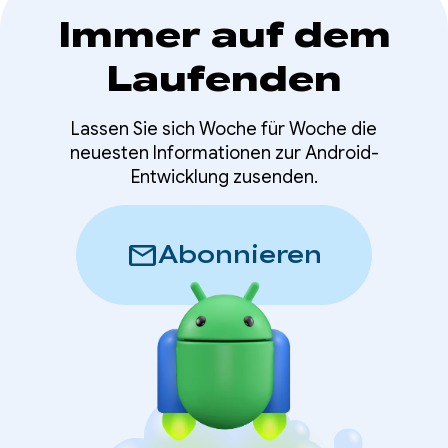
Immer auf dem
Laufenden
Lassen Sie sich Woche für Woche die
neuesten Informationen zur Android-
Entwicklung zusenden.
mail
Abonnieren