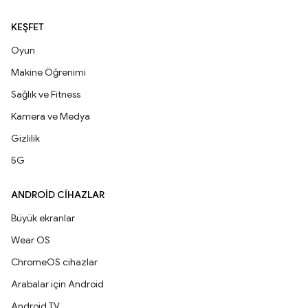
KEŞFET
Oyun
Makine Öğrenimi
Sağlık ve Fitness
Kamera ve Medya
Gizlilik
5G
ANDROID CIHAZLAR
Büyük ekranlar
Wear OS
ChromeOS cihazlar
Arabalar için Android
Android TV