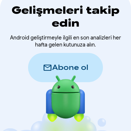
Gelişmeleri takip
edin
Android geliştirmeyle ilgili en son analizleri her
hafta gelen kutunuza alın.
mail
Abone ol