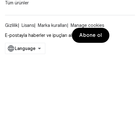
Tüm ürünler
Gizlilik
Lisans
Marka kuralları
Manage cookies
Abone ol
E-postayla haberler ve ipuçları al