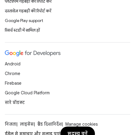
प्लैटफ़ॉर्म गड़बड़ी की रिपोर्ट करें
दस्तावेज़ गड़बड़ी की रिपोर्ट करें
Google Play support
रिसर्च स्टडी में शामिल हों
Android
Chrome
Firebase
Google Cloud Platform
सारे प्रॉडक्ट
निजता
लाइसेंस
ब्रैंड दिशानिर्देश
Manage cookies
सदस्य बनें
ईमेल से समाचार और सलाह पाएं