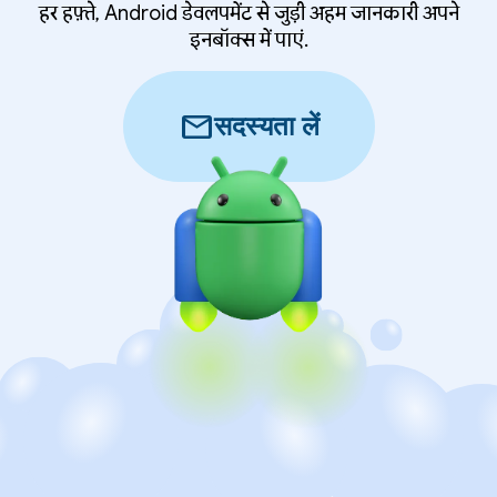
हर हफ़्ते, Android डेवलपमेंट से जुड़ी अहम जानकारी अपने
इनबॉक्स में पाएं.
mail
सदस्यता लें