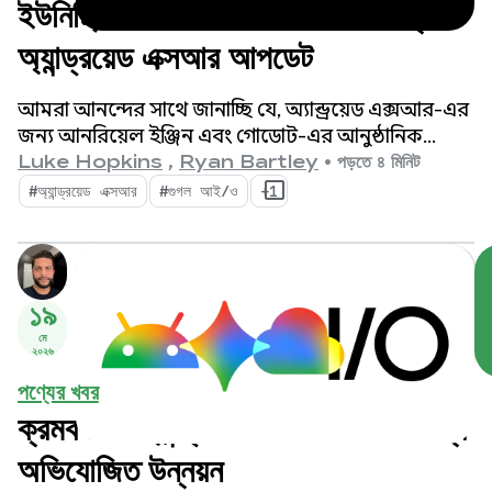
ইউনিটি, আনরিয়েল এবং গোডোটের জন্য
অ্যান্ড্রয়েড এক্সআর আপডেট
আমরা আনন্দের সাথে জানাচ্ছি যে, অ্যান্ড্রয়েড এক্সআর-এর
জন্য আনরিয়েল ইঞ্জিন এবং গোডোট-এর আনুষ্ঠানিক
সমর্থন এসে গেছে। এছাড়াও আমরা আপনার কর্মদক্ষতা
Luke Hopkins
,
Ryan Bartley
•
পড়তে ৪ মিনিট
বাড়াতে এবং এক্সআর-এর নতুন সক্ষমতাগুলো সক্রিয়
#অ্যান্ড্রয়েড এক্সআর
#গুগল আই/ও
+1
করতে দুটি নতুন টুল চালু করছি: অ্যান্ড্রয়েড এক্সআর ইঞ্জিন
হাব এবং অ্যান্ড্রয়েড এক্সআর ইন্টারঅ্যাকশন ফ্রেমওয়ার্ক।
১৯
মে
২০২৬
পণ্যের খবর
ক্রমবর্ধমান অ্যান্ড্রয়েড ইকোসিস্টেমের জন্য
অভিযোজিত উন্নয়ন