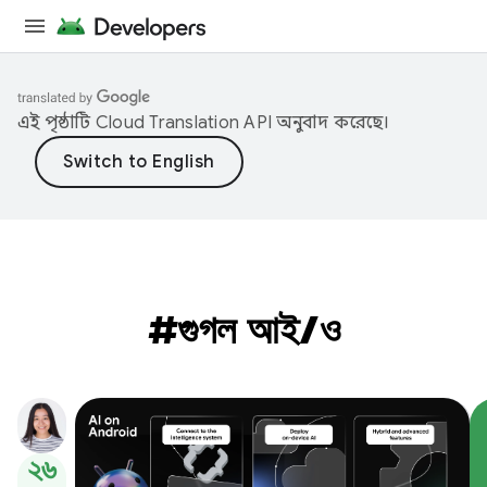
এই পৃষ্ঠাটি
Cloud Translation API
অনুবাদ করেছে।
#গুগল আই/ও
২৬