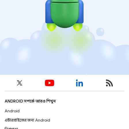
ANDROID সম্পর্কে আরও শিখুন
Android
এন্টারপ্রাইজের জন্য Android